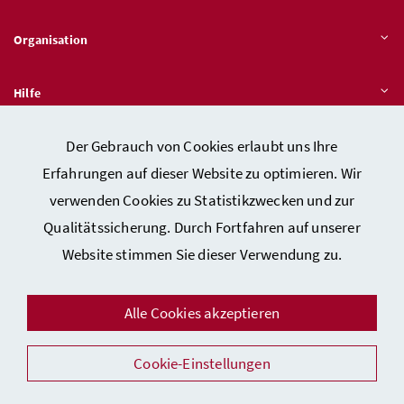
Organisation
Hilfe
Der Gebrauch von Cookies erlaubt uns Ihre
Quicklinks
Erfahrungen auf dieser Website zu optimieren. Wir
verwenden Cookies zu Statistikzwecken und zur
Qualitätssicherung. Durch Fortfahren auf unserer
Kontakt
Website stimmen Sie dieser Verwendung zu.
Impressum
Barrierefreiheitserklärung
Alle Cookies akzeptieren
Datenschutz
Cookie-Einstellungen
Sicherheit
Facebook
Instagram
Youtube
LinkedIn