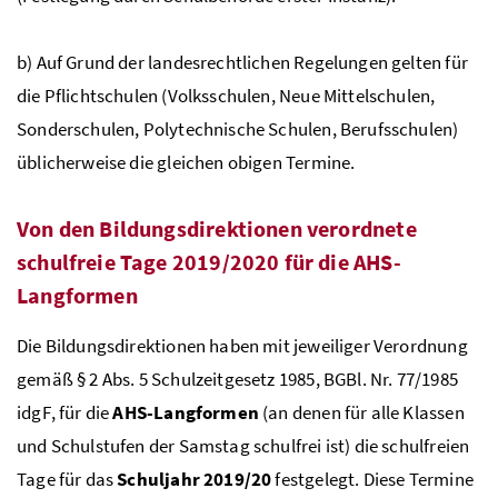
b) Auf Grund der landesrechtlichen Regelungen gelten für
die Pflichtschulen (Volksschulen, Neue Mittelschulen,
Sonderschulen, Polytechnische Schulen, Berufsschulen)
üblicherweise die gleichen obigen Termine.
Von den Bildungsdirektionen verordnete
schulfreie Tage 2019/2020 für die
AHS
-
Langformen
Die Bildungsdirektionen haben mit jeweiliger Verordnung
gemäß § 2
Abs
. 5 Schulzeitgesetz 1985,
BGBl
. Nr. 77/1985
idgF
, für die
AHS
-Langformen
(an denen für alle Klassen
und Schulstufen der Samstag schulfrei ist) die schulfreien
Tage für das
Schuljahr 2019/20
festgelegt. Diese Termine