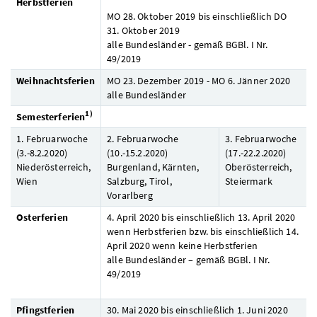
Herbstferien
MO
28. Oktober 2019 bis einschließlich
DO
31. Oktober 2019
alle Bundesländer - gemäß
BGBl.
I
Nr.
49/2019
Weihnachtsferien
MO
23. Dezember 2019 -
MO
6. Jänner 2020
alle Bundesländer
1)
Semesterferien
1. Februarwoche
2. Februarwoche
3. Februarwoche
(3.-8.2.2020)
(10.-15.2.2020)
(17.-22.2.2020)
Niederösterreich,
Burgenland, Kärnten,
Oberösterreich,
Wien
Salzburg, Tirol,
Steiermark
Vorarlberg
Osterferien
4. April 2020 bis einschließlich 13. April 2020
wenn Herbstferien bzw. bis einschließlich 14.
April 2020 wenn keine Herbstferien
alle Bundesländer – gemäß BGBl. I Nr.
49/2019
Pfingstferien
30. Mai 2020 bis einschließlich 1. Juni 2020