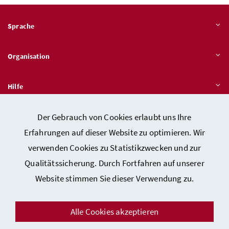
Sprache
Organisation
Hilfe
Der Gebrauch von Cookies erlaubt uns Ihre
Quicklinks
Erfahrungen auf dieser Website zu optimieren. Wir
verwenden Cookies zu Statistikzwecken und zur
Qualitätssicherung. Durch Fortfahren auf unserer
Kontakt
Website stimmen Sie dieser Verwendung zu.
Impressum
Barrierefreiheitserklärung
Alle Cookies akzeptieren
Datenschutz