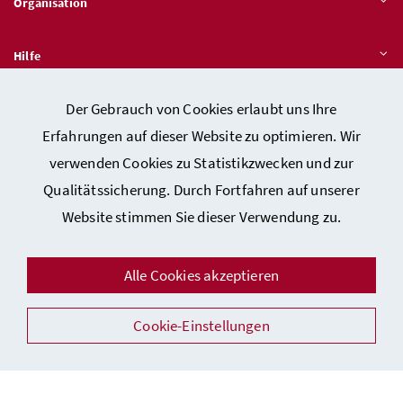
Organisation
Hilfe
Der Gebrauch von Cookies erlaubt uns Ihre
Quicklinks
Erfahrungen auf dieser Website zu optimieren. Wir
verwenden Cookies zu Statistikzwecken und zur
Qualitätssicherung. Durch Fortfahren auf unserer
Kontakt
Website stimmen Sie dieser Verwendung zu.
Impressum
Barrierefreiheitserklärung
Alle Cookies akzeptieren
Datenschutz
Cookie-Einstellungen
Sicherheit
Facebook
Instagram
Youtube
LinkedIn