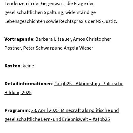
Tendenzen in der Gegenwart, die Frage der
gesellschaftlichen Spaltung, widerständige
Lebensgeschichten sowie Rechtspraxis der
NS
-Justiz.
Vortragende
: Barbara Litsauer, Amos Christopher
Postner, Peter Schwarz und Angela Wieser
Kosten
: keine
Detailinformationen
:
#atpb25 – Aktionstage Politische
Bildung 2025
Programm
:
23. April 2025: Minecraft als politische und
gesellschaftliche Lern- und Erlebniswelt – #atpb25