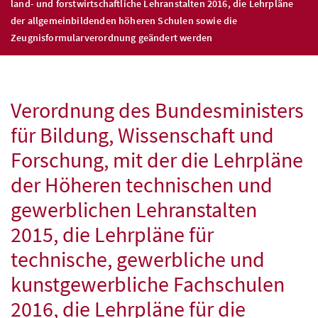
land- und forstwirtschaftliche Lehranstalten 2016, die Lehrpläne
der allgemeinbildenden höheren Schulen sowie die
Zeugnisformularverordnung geändert werden
Verordnung des Bundesministers
für Bildung, Wissenschaft und
Forschung, mit der die Lehrpläne
der Höheren technischen und
gewerblichen Lehranstalten
2015, die Lehrpläne für
technische, gewerbliche und
kunstgewerbliche Fachschulen
2016, die Lehrpläne für die