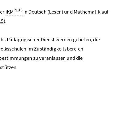
PLUS
der
iKM
in Deutsch (Lesen) und Mathematik auf
15
).
ichs Pädagogischer Dienst werden gebeten, die
 Volksschulen im Zuständigkeitsbereich
estimmungen zu veranlassen und die
rstützen.