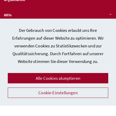
Hilfe
Der Gebrauch von Cookies erlaubt uns Ihre
Quicklinks
Erfahrungen auf dieser Website zu optimieren. Wir
verwenden Cookies zu Statistikzwecken und zur
Qualitätssicherung. Durch Fortfahren auf unserer
Kontakt
Website stimmen Sie dieser Verwendung zu.
Impressum
Barrierefreiheitserklärung
Alle Cookies akzeptieren
Datenschutz
Cookie-Einstellungen
Sicherheit
Facebook
Instagram
Youtube
LinkedIn