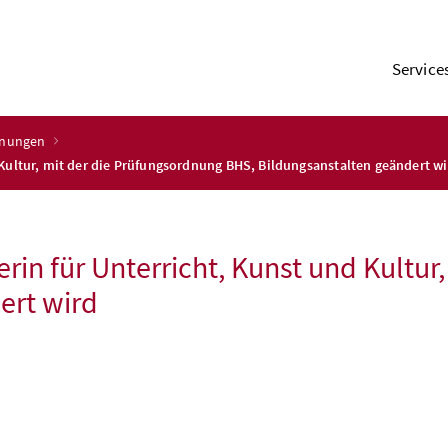
Service
dnungen
Kultur, mit der die Prüfungsordnung BHS, Bildungsanstalten geändert w
in für Unterricht, Kunst und Kultur
ert wird