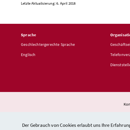
Letzte Aktualisierung: 6. April 2018
Sprache
Organisati
Geschlechtergerechte Sprache
Geschäftse
Englisch
Telefonver
Dienststel
Kon
Der Gebrauch von Cookies erlaubt uns Ihre Erfahrun