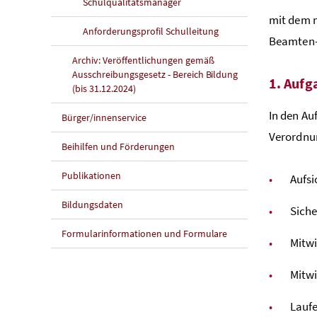
Schulqualitätsmanager
mit dem n
Anforderungsprofil Schulleitung
Beamten-D
Archiv: Veröffentlichungen gemäß
Ausschreibungsgesetz - Bereich Bildung
1. Aufg
(bis 31.12.2024)
In den Au
Bürger/innenservice
Verordnu
Beihilfen und Förderungen
Publikationen
Aufsi
Bildungsdaten
Siche
Formularinformationen und Formulare
Mitw
Mitwi
Laufe