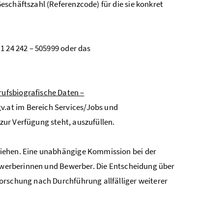
schäftszahl (Referenzcode) für die sie konkret
1 24 242 – 505999 oder das
ufsbiografische Daten –
v.at im Bereich Services/Jobs und
zur Verfügung steht, auszufüllen.
ziehen. Eine unabhängige Kommission bei der
Bewerberinnen und Bewerber. Die Entscheidung über
orschung nach Durchführung allfälliger weiterer