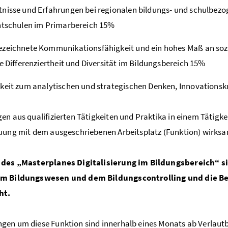
nisse und Erfahrungen bei regionalen bildungs- und schulbezo
htschulen im Primarbereich 15%
zeichnete Kommunikationsfähigkeit und ein hohes Maß an soz
ie Differenziertheit und Diversität im Bildungsbereich 15%
keit zum analytischen und strategischen Denken, Innovationsk
en aus qualifizierten Tätigkeiten und Praktika in einem Tätigke
uung mit dem ausgeschriebenen Arbeitsplatz (Funktion) wirksa
 des „Masterplanes Digitalisierung im Bildungsbereich“ s
m Bildungswesen und dem Bildungscontrolling und die Ber
ht.
en um diese Funktion sind innerhalb eines Monats ab Verlautb