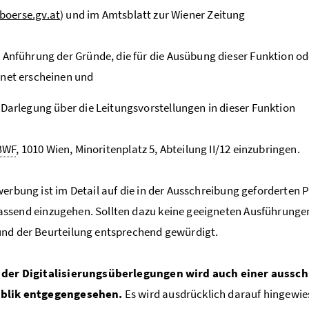
oerse.gv.at
) und im Amtsblatt zur Wiener Zeitung
 Anführung der Gründe, die für die Ausübung dieser Funktion ode
net erscheinen und
 Darlegung über die Leitungsvorstellungen in dieser Funktion
BWF
, 1010 Wien, Minoritenplatz 5, Abteilung II/12 einzubringen.
werbung ist im Detail auf die in der Ausschreibung geforderten
ssend einzugehen. Sollten dazu keine geeigneten Ausführungen
nd der Beurteilung entsprechend gewürdigt.
 der Digitalisierungsüberlegungen wird auch einer aussc
blik entgegengesehen.
Es wird ausdrücklich darauf hingewies