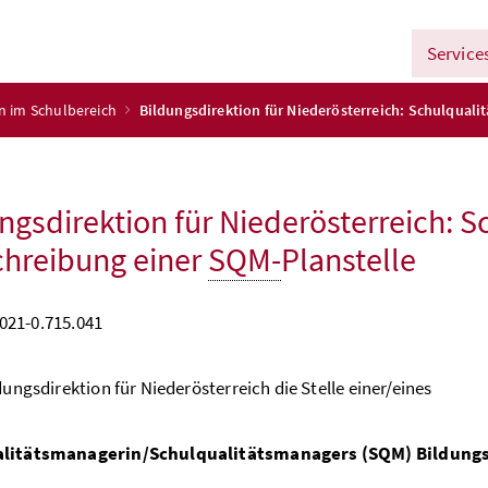
Service
n im Schulbereich
Bildungsdirektion für Niederösterreich: Schulqual
ngsdirektion für Niederösterreich: 
hreibung einer
SQM-
Planstelle
021-0.715.041
dungsdirektion für Niederösterreich die Stelle einer/eines
litätsmanagerin/Schulqualitätsmanagers (SQM) Bildungs