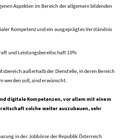
genen Aspekten im Bereich der allgemein bildenden
ialer Kompetenz und ein ausgeprägtes Verständnis
raft und Leistungsbereitschaft 10%
itsbereich außerhalb der Dienstelle, in deren Bereich
m werden soll, sind erwünscht.
ind digitale Kompetenzen, vor allem mit einem
eitschaft solche weiter auszubauen, sehr
arung in der Jobbörse der Republik Österreich