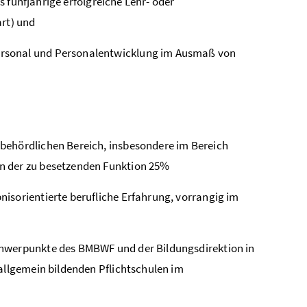
 fünfjährige erfolgreiche Lehr- oder
art) und
ersonal und Personalentwicklung im Ausmaß von
behördlichen Bereich, insbesondere im Bereich
n der zu besetzenden Funktion 25%
isorientierte berufliche Erfahrung, vorrangig im
chwerpunkte des BMBWF und der Bildungsdirektion in
allgemein bildenden Pflichtschulen im