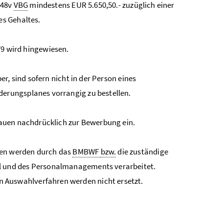
§ 48v
VBG
mindestens EUR 5.650,50.- zuzüglich einer
es Gehaltes.
9 wird hingewiesen.
r, sind sofern nicht in der Person eines
erungsplanes vorrangig zu bestellen.
auen nachdrücklich zur Bewerbung ein.
en werden durch das
BMBWF
bzw.
die zuständige
 und des Personalmanagements verarbeitet.
Auswahlverfahren werden nicht ersetzt.