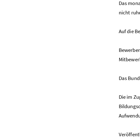
Das monat
nicht ruh
Auf die 
Bewerberi
Mitbewer
Das Bunde
Die im Z
Bildungs
Aufwendu
Veröffent