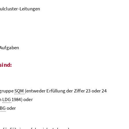
ulcluster-Leitungen
 Aufgaben
sind:
gruppe
SQM
(entweder Erfüllung der Ziffer 23 oder 24
um
LDG
1984) oder
BG
oder