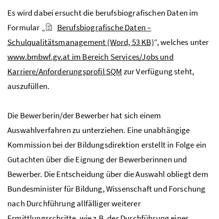
Es wird dabei ersucht die berufsbiografischen Daten im
Formular „
Berufsbiografische Daten –
Schulqualitätsmanagement
(Word, 53 KB)
“, welches unter
www.bmbwf.gv.at im Bereich Services/Jobs und
Karriere/Anforderungsprofil
SQM
zur Verfügung steht,
auszufüllen.
Die Bewerberin/der Bewerber hat sich einem
Auswahlverfahren zu unterziehen. Eine unabhängige
Kommission bei der Bildungsdirektion erstellt in Folge ein
Gutachten über die Eignung der Bewerberinnen und
Bewerber. Die Entscheidung über die Auswahl obliegt dem
Bundesminister für Bildung, Wissenschaft und Forschung
nach Durchführung allfälliger weiterer
Ermittlungsschritte, wie
z.B.
der Durchführung eines