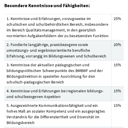
Besondere Kenntnisse und Fähigkeiten:
1. Kenntnisse und Erfahrungen, vorzugsweise im
25
%
schulischen und schulbehördlichen Bereich, insbesondere
im Bereich Qualitätsmanagement, in den gesetzlich
normierten Aufgabenfeldern der zu besetzenden Funktion
2. Fundierte langjährige, praxisbezogene sowie
20
%
umsetzungs- und ergebnisorientierte berufliche
Erfahrung, vorrangig im Bildungswesen und Schulbereich
3. Kenntnisse der aktuellen pädagogischen und
15
%
bildungspolitischen Schwerpunkte des BMBWF und der
Bildungsdirektion in spezieller Ausrichtung für den
schulisch-pädagogischen Bereich
4. Kenntnisse und Erfahrungen bei regionalen bildungs-
15
%
und schulbezogenen Aspekten
5. Ausgezeichnete Kommunikationsfähigkeit und ein
15
%
hohes Maß an sozialer Kompetenz und ein ausgeprägtes
Verständnis für die Differenziertheit und Diversität im
Bildungsbereich