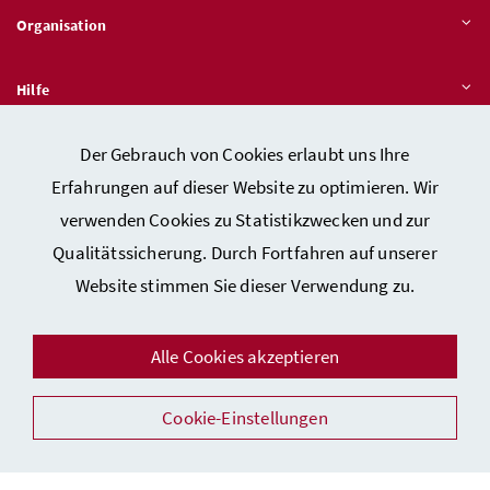
Organisation
Hilfe
Der Gebrauch von Cookies erlaubt uns Ihre
Quicklinks
Erfahrungen auf dieser Website zu optimieren. Wir
verwenden Cookies zu Statistikzwecken und zur
Qualitätssicherung. Durch Fortfahren auf unserer
Kontakt
Website stimmen Sie dieser Verwendung zu.
Impressum
Barrierefreiheitserklärung
Alle Cookies akzeptieren
Datenschutz
Cookie-Einstellungen
Sicherheit
Facebook
Instagram
Youtube
LinkedIn