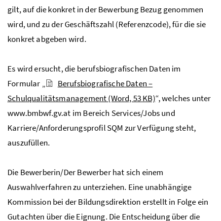
gilt, auf die konkret in der Bewerbung Bezug genommen
wird, und zu der Geschäftszahl (Referenzcode), für die sie
konkret abgeben wird.
Es wird ersucht, die berufsbiografischen Daten im
Formular „
Berufsbiografische Daten –
Schulqualitätsmanagement
(Word, 53 KB)
“, welches unter
www.bmbwf.gv.at im Bereich Services/Jobs und
Karriere/Anforderungsprofil
SQM
zur Verfügung steht,
auszufüllen.
Die Bewerberin/Der Bewerber hat sich einem
Auswahlverfahren zu unterziehen. Eine unabhängige
Kommission bei der Bildungsdirektion erstellt in Folge ein
Gutachten über die Eignung. Die Entscheidung über die