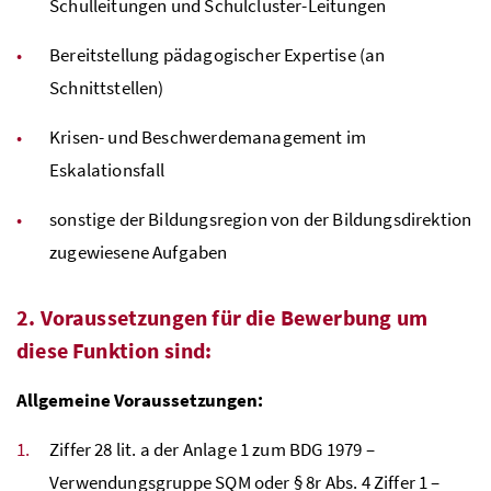
Schulleitungen und Schulcluster-Leitungen
Bereitstellung pädagogischer Expertise (an
Schnittstellen)
Krisen- und Beschwerdemanagement im
Eskalationsfall
sonstige der Bildungsregion von der Bildungsdirektion
zugewiesene Aufgaben
2. Voraussetzungen für die Bewerbung um
diese Funktion sind:
Allgemeine Voraussetzungen:
Ziffer 28
lit
. a der Anlage 1 zum
BDG
1979 –
Verwendungsgruppe
SQM
oder
§
8r
Abs
. 4 Ziffer 1 –