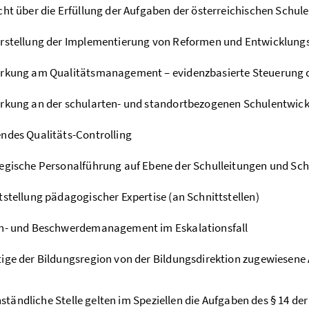
cht über die Erfüllung der Aufgaben der österreichischen Schul
rstellung der Implementierung von Reformen und Entwicklungs
irkung am Qualitätsmanagement – evidenzbasierte Steuerung d
rkung an der schularten- und standortbezogenen Schulentwic
ndes Qualitäts-Controlling
egische Personalführung auf Ebene der Schulleitungen und Sch
tstellung pädagogischer Expertise (an Schnittstellen)
en- und Beschwerdemanagement im Eskalationsfall
ige der Bildungsregion von der Bildungsdirektion zugewiesene
ständliche Stelle gelten im Speziellen die Aufgaben des § 14 d