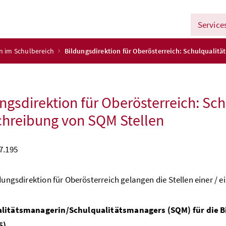
Service
n im Schulbereich
Bildungsdirektion für Oberösterreich: Schulquali
ngsdirektion für Oberösterreich: S
hreibung von SQM Stellen
7.195
ldungsdirektion für Oberösterreich gelangen die Stellen einer / e
litätsmanagerin/Schulqualitätsmanagers (SQM) für die Bil
5)