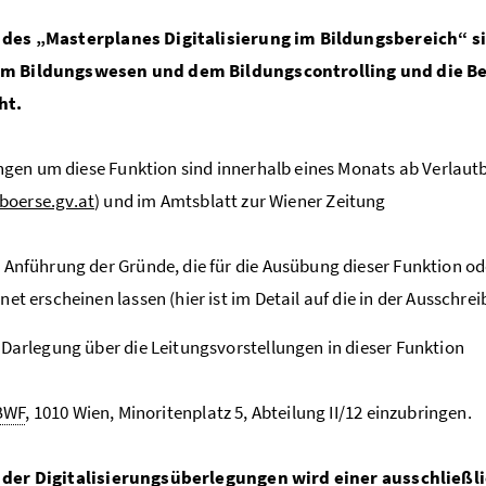
 des „Masterplanes Digitalisierung im Bildungsbereich“ s
m Bildungswesen und dem Bildungscontrolling und die Ber
ht.
en um diese Funktion sind innerhalb eines Monats ab Verlautb
oerse.gv.at
) und im Amtsblatt zur Wiener Zeitung
 Anführung der Gründe, die für die Ausübung dieser Funktion ode
net erscheinen lassen (hier ist im Detail auf die in der Aussch
 Darlegung über die Leitungsvorstellungen in dieser Funktion
BWF
, 1010 Wien, Minoritenplatz 5, Abteilung II/12 einzubringen.
 der Digitalisierungsüberlegungen wird einer ausschließ