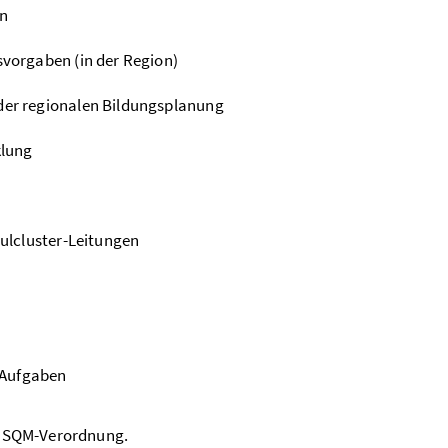
en
vorgaben (in der Region)
er regionalen Bildungsplanung
klung
ulcluster-Leitungen
 Aufgaben
er SQM-Verordnung.