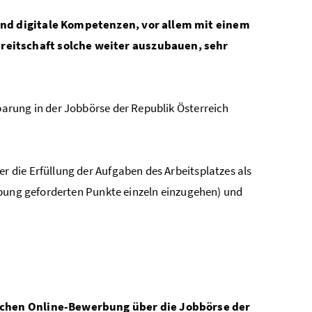
ind digitale Kompetenzen, vor allem mit einem
eitschaft solche weiter auszubauen, sehr
arung in der Jobbörse der Republik Österreich
r die Erfüllung der Aufgaben des Arbeitsplatzes als
reibung geforderten Punkte einzeln einzugehen) und
lichen Online-Bewerbung über die Jobbörse der