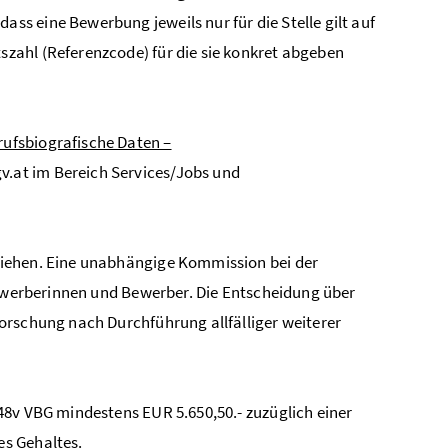
ass eine Bewerbung jeweils nur für die Stelle gilt auf
zahl (Referenzcode) für die sie konkret abgeben
ufsbiografische Daten –
v.at im Bereich Services/Jobs und
ziehen. Eine unabhängige Kommission bei der
Bewerberinnen und Bewerber. Die Entscheidung über
orschung nach Durchführung allfälliger weiterer
48v VBG mindestens EUR 5.650,50.- zuzüglich einer
es Gehaltes.