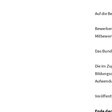
Auf die B
Bewerberi
Mitbewer
Das Bunde
Die im Z
Bildungs
Aufwendu
Veröffent
Ende der