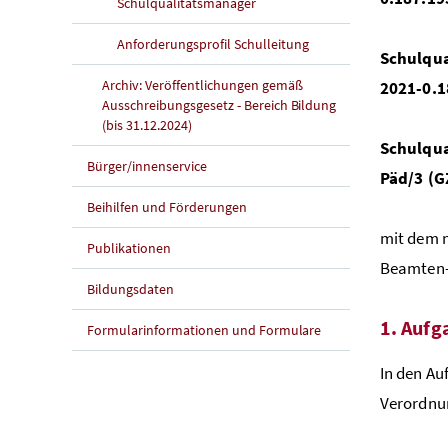
Schulqualitätsmanager
Anforderungsprofil Schulleitung
Schulqua
Archiv: Veröffentlichungen gemäß
2021-0.1
Ausschreibungsgesetz - Bereich Bildung
(bis 31.12.2024)
Schulqua
Bürger/innenservice
Päd/3 (G
Beihilfen und Förderungen
mit dem n
Publikationen
Beamten-D
Bildungsdaten
1. Aufg
Formularinformationen und Formulare
In den Au
Verordnu