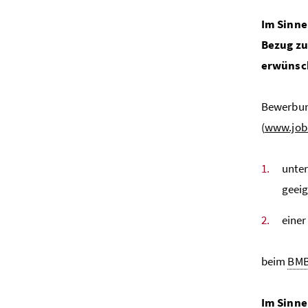
Im Sinne
Bezug zu
erwünsc
Bewerbung
(
www.jobb
unter
geeig
einer
beim
BM
Im Sinne