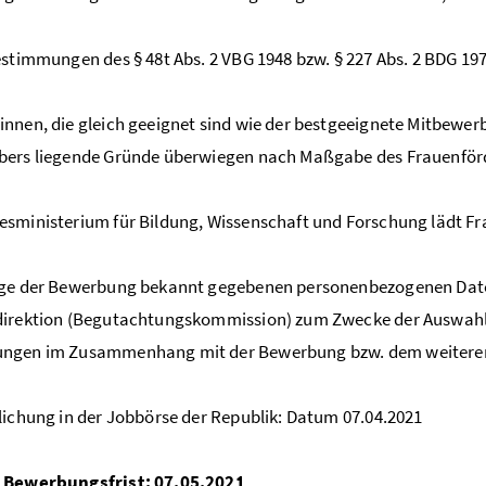
estimmungen des § 48t Abs. 2 VBG 1948 bzw. § 227 Abs. 2 BDG 19
nnen, die gleich geeignet sind wie der bestgeeignete Mitbewerbe
bers liegende Gründe überwiegen nach Maßgabe des Frauenförd
sministerium für Bildung, Wissenschaft und Forschung lädt Fr
uge der Bewerbung bekannt gegebenen personenbezogenen Date
direktion (Begutachtungskommission) zum Zwecke der Auswahl
ngen im Zusammenhang mit der Bewerbung bzw. dem weiteren 
lichung in der Jobbörse der Republik: Datum 07.04.2021
 Bewerbungsfrist: 07.05.2021