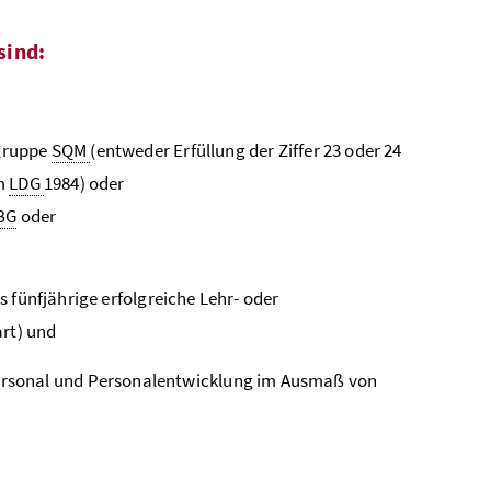
sind:
gruppe
SQM
(entweder Erfüllung der Ziffer 23 oder 24
um
LDG
1984) oder
BG
oder
 fünfjährige erfolgreiche Lehr- oder
art) und
ersonal und Personalentwicklung im Ausmaß von