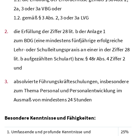
2a, 3 oder 3a
VBG
oder
1.2. gemäß § 3
Abs.
2, 3 oder 3a
LVG
die Erfüllung der Ziffer 28 lit. b der Anlage 1
zum
BDG
(eine mindestens fünfjährige erfolgreiche
Lehr- oder Schulleitungspraxis an einer in der Ziffer 28
lit. b aufgezählten Schulart) bzw. § 48r Abs. 4 Ziffer 2
und
absolvierte Führungskräfteschulungen, insbesondere
zum Thema Personal und Personalentwicklung im
Ausmaß von mindestens 24 Stunden
Besondere Kenntnisse und Fähigkeiten:
1. Umfassende und profunde Kenntnisse und
25%