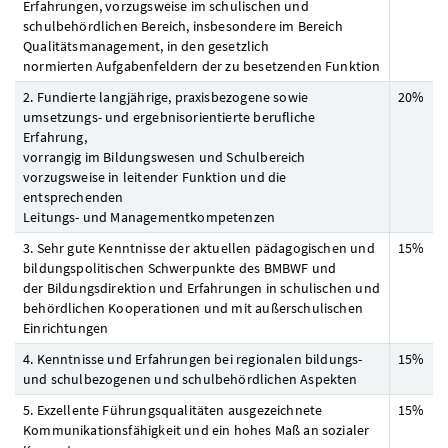
Erfahrungen, vorzugsweise im schulischen und
schulbehördlichen Bereich, insbesondere im Bereich
Qualitätsmanagement, in den gesetzlich
normierten Aufgabenfeldern der zu besetzenden Funktion
2. Fundierte langjährige, praxisbezogene sowie
20%
umsetzungs- und ergebnisorientierte berufliche
Erfahrung,
vorrangig im Bildungswesen und Schulbereich
vorzugsweise in leitender Funktion und die
entsprechenden
Leitungs- und Managementkompetenzen
3. Sehr gute Kenntnisse der aktuellen pädagogischen und
15%
bildungspolitischen Schwerpunkte des BMBWF und
der Bildungsdirektion und Erfahrungen in schulischen und
behördlichen Kooperationen und mit außerschulischen
Einrichtungen
4. Kenntnisse und Erfahrungen bei regionalen bildungs-
15%
und schulbezogenen und schulbehördlichen Aspekten
5. Exzellente Führungsqualitäten ausgezeichnete
15%
Kommunikationsfähigkeit und ein hohes Maß an sozialer