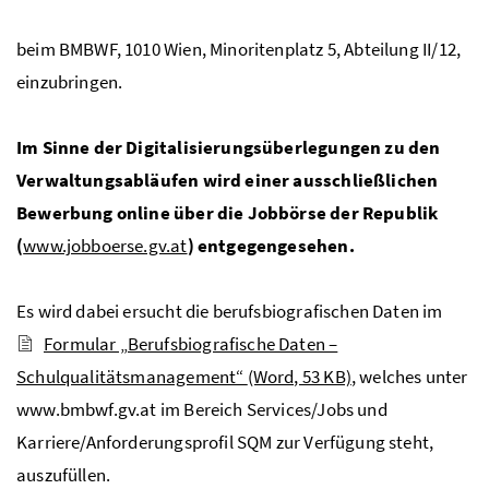
beim
BMBWF
, 1010 Wien, Minoritenplatz 5, Abteilung II/12,
einzubringen.
Im Sinne der Digitalisierungsüberlegungen zu den
Verwaltungsabläufen wird einer ausschließlichen
Bewerbung online über die Jobbörse der Republik
(
www.jobboerse.gv.at
) entgegengesehen.
Es wird dabei ersucht die berufsbiografischen Daten im
Formular „Berufsbiografische Daten –
Schulqualitätsmanagement“
(Word, 53 KB)
, welches unter
www.bmbwf.gv.at im Bereich Services/Jobs und
Karriere/Anforderungsprofil
SQM
zur Verfügung steht,
auszufüllen.