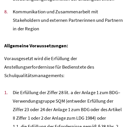
Kommunikation und Zusammenarbeit mit
Stakeholdern und externen Partnerinnen und Partnern
in der Region
Allgemeine Voraussetzungen:
Vorausgesetzt wird die Erfüllung der
Anstellungserfordernisse für Bedienstete des
Schulqualitätsmanagements:
Die Erfüllung der Ziffer 28 lit. a der Anlage 1 zum
BDG
–
Verwendungsgruppe
SQM
(entweder Erfüllung der
Ziffer 23 oder 24 der Anlage 1 zum
BDG
oder des Artikel
II Ziffer 1 oder 2 der Anlage zum
LDG
1984) oder
1.1. die Erfüllung der Erfordernisse gemäß § 38
Abs.
2,