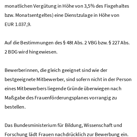
monatlichen Vergütung in Höhe von 3,5% des Fixgehaltes
bzw. Monatsentgeltes) eine Dienstzulage in Höhe von
EUR 1.037,9.
Auf die Bestimmungen des § 48t
Abs.
2
VBG
bzw. § 227
Abs.
2
BDG
wird hingewiesen.
Bewerberinnen, die gleich geeignet sind wie der
bestgeeignete Mitbewerber, sind sofern nicht in der Person
eines Mitbewerbers liegende Gründe überwiegen nach
Maßgabe des Frauenförderungsplanes vorrangig zu
bestellen.
Das Bundesministerium für Bildung, Wissenschaft und
Forschung lädt Frauen nachdrücklich zur Bewerbung ein.