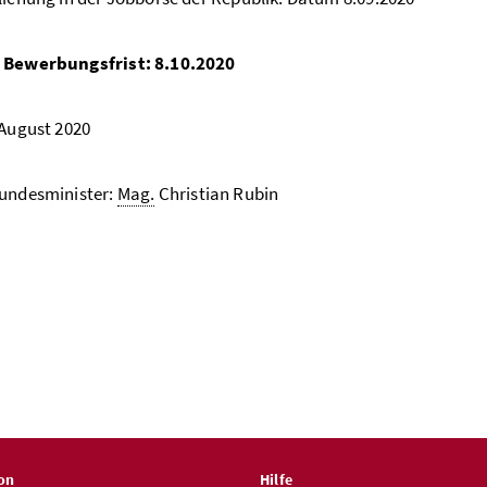
 Bewerbungsfrist: 8.10.2020
 August 2020
Bundesminister:
Mag.
Christian Rubin
on
Hilfe