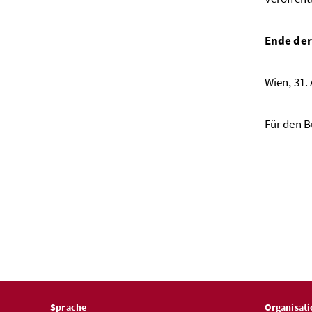
Ende der
Wien, 31.
Für den 
Sprache
Organisati