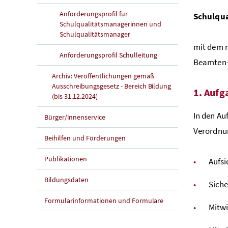
Anforderungsprofil für
Schulqua
Schulqualitätsmanagerinnen und
Schulqualitätsmanager
mit dem n
Anforderungsprofil Schulleitung
Beamten-D
Archiv: Veröffentlichungen gemäß
Ausschreibungsgesetz - Bereich Bildung
1. Aufg
(bis 31.12.2024)
In den Au
Bürger/innenservice
Verordnu
Beihilfen und Förderungen
Publikationen
Aufsi
Bildungsdaten
Siche
Formularinformationen und Formulare
Mitw