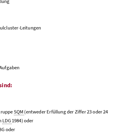
klung
ulcluster-Leitungen
 Aufgaben
sind:
gruppe
SQM
(entweder Erfüllung der Ziffer 23 oder 24
um
LDG
1984) oder
BG
oder