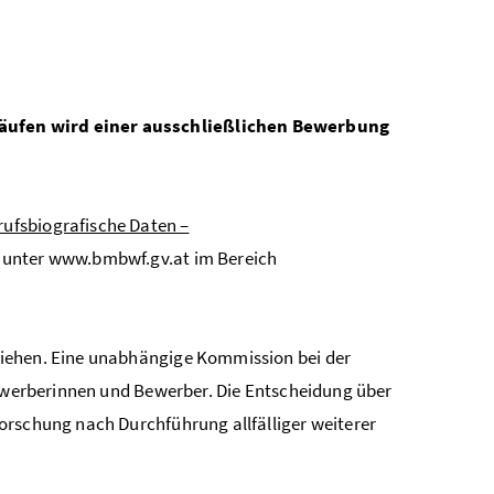
läufen wird einer ausschließlichen Bewerbung
ufsbiografische Daten –
d unter www.bmbwf.gv.at im Bereich
ziehen. Eine unabhängige Kommission bei der
Bewerberinnen und Bewerber. Die Entscheidung über
orschung nach Durchführung allfälliger weiterer