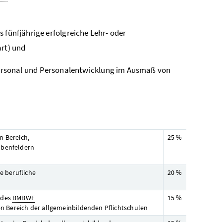
 fünfjährige erfolgreiche Lehr- oder
art) und
ersonal und Personalentwicklung im Ausmaß von
n Bereich,
25 %
abenfeldern
e berufliche
20 %
 des
BMBWF
15 %
en Bereich der allgemeinbildenden Pflichtschulen