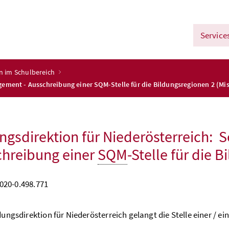
Service
n im Schulbereich
gement - Ausschreibung einer SQM-Stelle für die Bildungsregionen 2 (Mi
ngsdirektion für Niederösterreich:
hreibung einer
SQM
-Stelle für die 
020-0.498.771
dungsdirektion für Niederösterreich gelangt die Stelle einer / ei