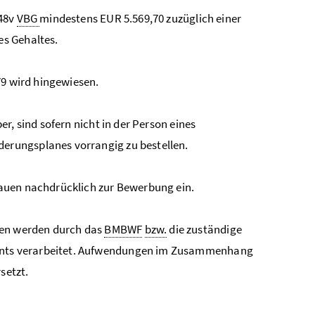
 48v
VBG
mindestens EUR 5.569,70 zuzüglich einer
es Gehaltes.
9 wird hingewiesen.
r, sind sofern nicht in der Person eines
erungsplanes vorrangig zu bestellen.
auen nachdrücklich zur Bewerbung ein.
en werden durch das
BMBWF
bzw.
die zuständige
ents verarbeitet. Aufwendungen im Zusammenhang
setzt.