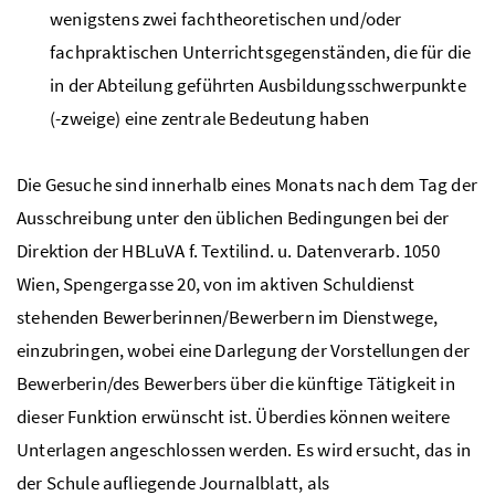
wenigstens zwei fachtheoretischen und/oder
fachpraktischen Unterrichtsgegenständen, die für die
in der Abteilung geführten Ausbildungsschwerpunkte
(-zweige) eine zentrale Bedeutung haben
Die Gesuche sind innerhalb eines Monats nach dem Tag der
Ausschreibung unter den üblichen Bedingungen bei der
Direktion der
HBLuVA f. Textilind. u. Datenverarb.
1050
Wien, Spengergasse 20, von im aktiven Schuldienst
stehenden Bewerberinnen/Bewerbern im Dienstwege,
einzubringen, wobei eine Darlegung der Vorstellungen der
Bewerberin/des Bewerbers über die künftige Tätigkeit in
dieser Funktion erwünscht ist. Überdies können weitere
Unterlagen angeschlossen werden. Es wird ersucht, das in
der Schule aufliegende Journalblatt, als