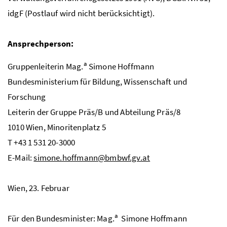
idgF
(Postlauf wird nicht berücksichtigt).
Ansprechperson:
a
Gruppenleiterin
Mag.
Simone Hoffmann
Bundesministerium für Bildung, Wissenschaft und
Forschung
Leiterin der Gruppe Präs/B und Abteilung Präs/8
1010 Wien, Minoritenplatz 5
T +43 1 531 20-3000
E-Mail:
simone.hoffmann@bmbwf.gv.at
Wien, 23. Februar
a
Für den Bundesminister:
Mag.
Simone Hoffmann