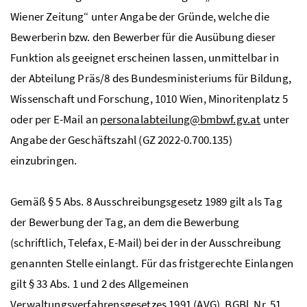
Wiener Zeitung“ unter Angabe der Gründe, welche die
Bewerberin
bzw.
den Bewerber für die Ausübung dieser
Funktion als geeignet erscheinen lassen, unmittelbar in
der Abteilung Präs/8 des Bundesministeriums für Bildung,
Wissenschaft und Forschung, 1010 Wien, Minoritenplatz 5
oder per E-Mail an
personalabteilung@bmbwf.gv.at
unter
Angabe der Geschäftszahl (GZ 2022-0.700.135)
einzubringen.
Gemäß § 5 Abs. 8 Ausschreibungsgesetz 1989 gilt als Tag
der Bewerbung der Tag, an dem die Bewerbung
(schriftlich, Telefax, E-Mail) bei der in der Ausschreibung
genannten Stelle einlangt. Für das fristgerechte Einlangen
gilt § 33 Abs. 1 und 2 des Allgemeinen
Verwaltungsverfahrensgesetzes 1991 (AVG),
BGBl. Nr.
51,