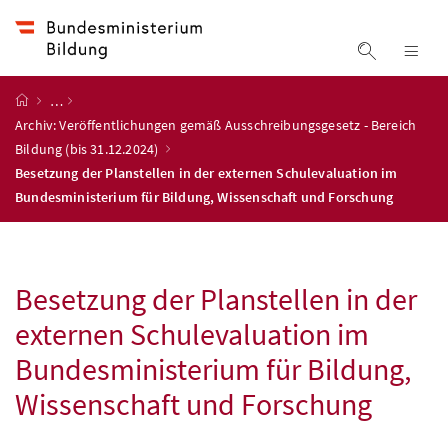
Accesskey
Accesskey
Accesskey
Accesskey
Zum Inhalt
Zum Hauptmenü
Zum Untermenü
Zur Suche
[4]
[1]
[3]
[2]
Suche ein
Nav
Startseite
…
Archiv: Veröffentlichungen gemäß Ausschreibungsgesetz - Bereich
Bildung (bis 31.12.2024)
Besetzung der Planstellen in der externen Schulevaluation im
Bundesministerium für Bildung, Wissenschaft und Forschung
Besetzung der Planstellen in der
externen Schulevaluation im
Bundesministerium für Bildung,
Wissenschaft und Forschung