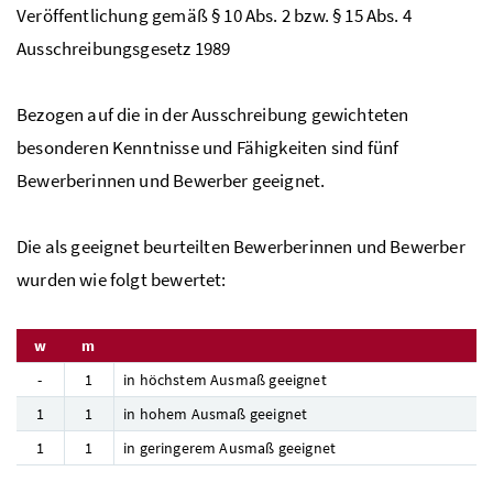
Veröffentlichung gemäß § 10
Abs.
2
bzw.
§ 15
Abs.
4
Ausschreibungsgesetz 1989
Bezogen auf die in der Ausschreibung gewichteten
besonderen Kenntnisse und Fähigkeiten sind fünf
Bewerberinnen und Bewerber geeignet.
Die als geeignet beurteilten Bewerberinnen und Bewerber
wurden wie folgt bewertet:
w
m
-
1
in höchstem Ausmaß geeignet
1
1
in hohem Ausmaß geeignet
1
1
in geringerem Ausmaß geeignet