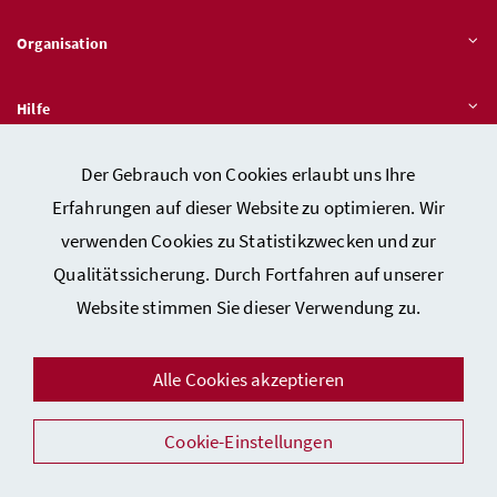
Organisation
Hilfe
Der Gebrauch von Cookies erlaubt uns Ihre
Quicklinks
Erfahrungen auf dieser Website zu optimieren. Wir
verwenden Cookies zu Statistikzwecken und zur
Qualitätssicherung. Durch Fortfahren auf unserer
Kontakt
Website stimmen Sie dieser Verwendung zu.
Impressum
Barrierefreiheitserklärung
Alle Cookies akzeptieren
Datenschutz
Cookie-Einstellungen
Sicherheit
Facebook
Instagram
Youtube
LinkedIn