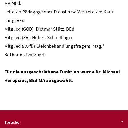
MA
MEd.
Leiter/in Pädagogischer Dienst bzw. Vertreter/in: Karin
Lang,
BEd
Mitglied (
GÖD
): Dietmar Stütz,
BEd
Mitglied (
ZA
): Hubert Schindlinger
a
Mitglied (
AG
für Gleichbehandlungsfragen):
Mag.
Katharina Spitzbart
Für die ausgeschriebene Funktion wurde
Dr.
Michael
Horopciuc,
BEd
MA
ausgewählt.
Sprache