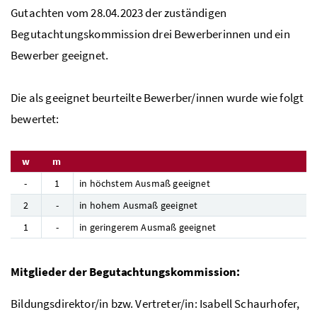
Gutachten vom 28.04.2023 der zuständigen
Begutachtungskommission drei Bewerberinnen und ein
Bewerber geeignet.
Die als geeignet beurteilte Bewerber/innen wurde wie folgt
bewertet:
w
m
-
1
in höchstem Ausmaß geeignet
2
-
in hohem Ausmaß geeignet
1
-
in geringerem Ausmaß geeignet
Mitglieder der Begutachtungskommission:
Bildungsdirektor/in bzw. Vertreter/in:
Isabell Schaurhofer,