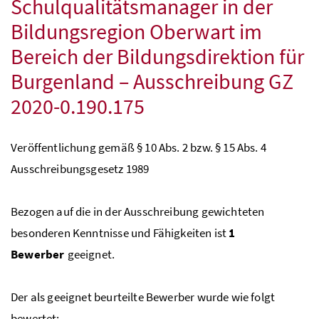
Schulqualitätsmanager in der
Bildungsregion Oberwart im
Bereich der Bildungsdirektion für
Burgenland – Ausschreibung
GZ
2020-0.190.175
Veröffentlichung gemäß § 10
Abs.
2
bzw.
§ 15
Abs.
4
Ausschreibungsgesetz 1989
Bezogen auf die in der Ausschreibung gewichteten
besonderen Kenntnisse und Fähigkeiten ist
1
Bewerber
geeignet.
Der als geeignet beurteilte Bewerber wurde wie folgt
bewertet: