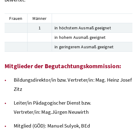
Frauen
Männer
1
in höchstem Ausmaß geeignet
in hohem Ausmaß geeignet
in geringerem Ausmaß geeignet
Mitglieder der Begutachtungskommission:
Bildungsdirektor/in
bzw.
Vertreter/in:
Mag.
Heinz Josef
Zitz
Leiter/in Pädagogischer Dienst
bzw.
Vertreter/in:
Mag.
Jürgen Neuwirth
Mitglied (
GÖD
): Manuel Sulyok,
BEd