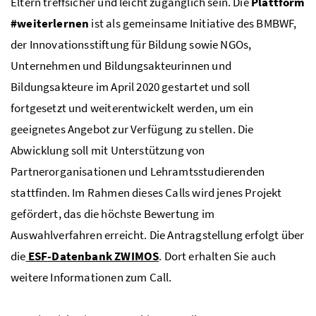
Eltern treffsicher und leicht zugänglich sein. Die
Plattform
#weiterlernen
ist als gemeinsame Initiative des
BMBWF
,
der Innovationsstiftung für Bildung sowie
NGOs
,
Unternehmen und Bildungsakteurinnen und
Bildungsakteure im April 2020 gestartet und soll
fortgesetzt und weiterentwickelt werden, um ein
geeignetes Angebot zur Verfügung zu stellen. Die
Abwicklung soll mit Unterstützung von
Partnerorganisationen und Lehramtsstudierenden
stattfinden. Im Rahmen dieses Calls wird jenes Projekt
gefördert, das die höchste Bewertung im
Auswahlverfahren erreicht. Die Antragstellung erfolgt über
die
ESF
-Datenbank ZWIMOS
. Dort erhalten Sie auch
weitere Informationen zum Call.