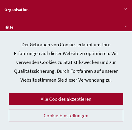
Organisation
Hilfe
Der Gebrauch von Cookies erlaubt uns Ihre
Quicklinks
Erfahrungen auf dieser Website zu optimieren. Wir
verwenden Cookies zu Statistikzwecken und zur
Qualitätssicherung. Durch Fortfahren auf unserer
Kontakt
Website stimmen Sie dieser Verwendung zu.
Impressum
Barrierefreiheitserklärung
Alle Cookies akzeptieren
Datenschutz
Cookie-Einstellungen
Sicherheit
Facebook
Instagram
Youtube
LinkedIn