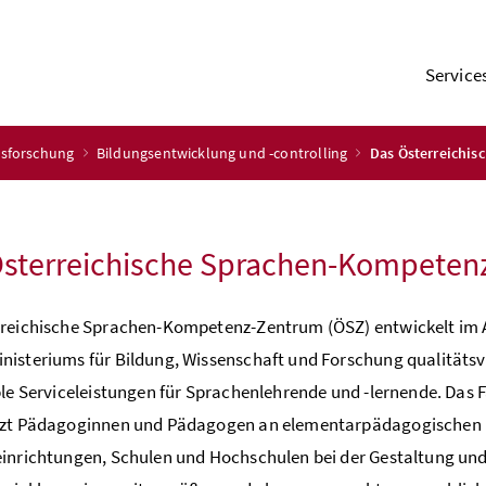
Service
gsforschung
Bildungsentwicklung und -controlling
Das Österreichi
Österreichische Sprachen-Kompeten
rreichische Sprachen-Kompetenz-Zentrum (ÖSZ) entwickelt im 
isteriums für Bildung, Wissenschaft und Forschung qualitätsvo
ble Serviceleistungen für Sprachenlehrende und -lernende. Das F
tzt Pädagoginnen und Pädagogen an elementarpädagogischen
inrichtungen, Schulen und Hochschulen bei der Gestaltung un