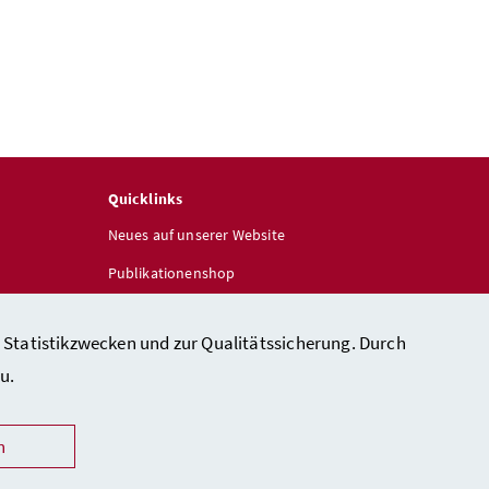
Quicklinks
Neues auf unserer Website
Publikationenshop
 Statistikzwecken und zur Qualitätssicherung. Durch
u.
n
heit