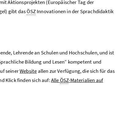
mit Aktionsprojekten (Europäischer Tag der
el) gibt das
ÖSZ
Innovationen in der Sprachdidaktik
ierende, Lehrende an Schulen und Hochschulen, und ist
Sprachliche Bildung und Lesen“ kompetent und
auf seiner
Website
allen zur Verfügung, die sich für das
d Klick finden sich auf:
Alle
ÖSZ
-Mate­ria­lien auf