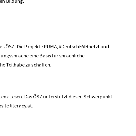
en Bildung.
des
ÖSZ
. Die Projekte
PUMA
, #DeutschFAIRnetzt und
dungssprache eine Basis für sprachliche
he Teilhabe zu schaffen.
tenz Lesen. Das
ÖSZ
unterstützt diesen Schwerpunkt
site literacy.at
.