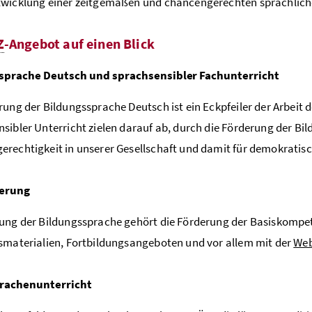
twicklung einer zeitgemäßen und chancengerechten sprachlich
Z
-Angebot auf einen Blick
sprache Deutsch und sprachsensibler Fachunterricht
rung der Bildungssprache Deutsch ist ein Eckpfeiler der Arbeit 
sibler Unterricht zielen darauf ab, durch die Förderung der Bil
rechtigkeit in unserer Gesellschaft und damit für demokratisc
derung
ung der Bildungssprache gehört die Förderung der Basiskompe
smaterialien, Fortbildungsangeboten und vor allem mit der
Web
rachenunterricht