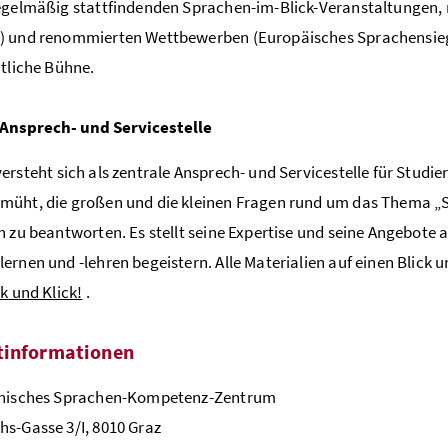
egelmäßig stattfindenden Sprachen-im-Blick-Veranstaltungen, 
) und renommierten Wettbewerben (Europäisches Sprachensieg
ntliche Bühne.
 Ansprech- und Servicestelle
ersteht sich als zentrale Ansprech- und Servicestelle für Stud
müht, die großen und die kleinen Fragen rund um das Thema „
h zu beantworten. Es stellt seine Expertise und seine Angebote 
ernen und -lehren begeistern. Alle Materialien auf einen Blick un
ck und Klick!
.
tinformationen
chisches Sprachen-Kompetenz-Zentrum
s-Gasse 3/I, 8010 Graz