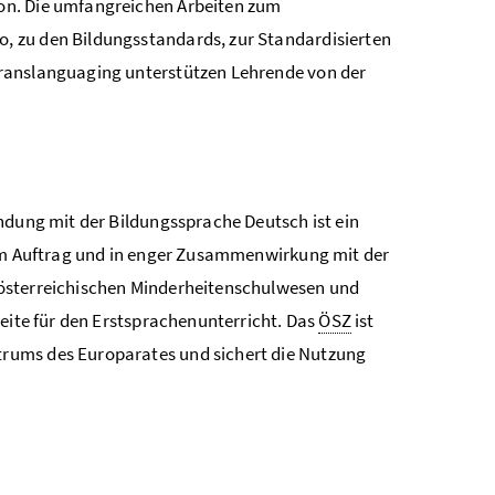
ion. Die umfangreichen Arbeiten zum
, zu den Bildungsstandards, zur Standardisierten
Translanguaging unterstützen Lehrende von der
ndung mit der Bildungssprache Deutsch ist ein
m Auftrag und in enger Zusammenwirkung mit der
 österreichischen Minderheitenschulwesen und
seite für den Erstsprachenunterricht. Das
ÖSZ
ist
rums des Europarates und sichert die Nutzung