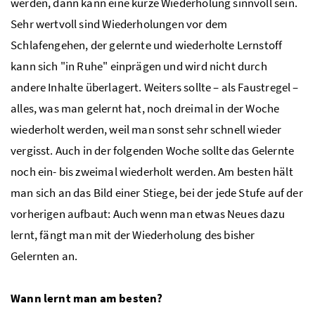
werden, dann kann eine kurze Wiederholung sinnvoll sein.
Sehr wertvoll sind Wiederholungen vor dem
Schlafengehen, der gelernte und wiederholte Lernstoff
kann sich "in Ruhe" einprägen und wird nicht durch
andere Inhalte überlagert. Weiters sollte – als Faustregel –
alles, was man gelernt hat, noch dreimal in der Woche
wiederholt werden, weil man sonst sehr schnell wieder
vergisst. Auch in der folgenden Woche sollte das Gelernte
noch ein- bis zweimal wiederholt werden. Am besten hält
man sich an das Bild einer Stiege, bei der jede Stufe auf der
vorherigen aufbaut: Auch wenn man etwas Neues dazu
lernt, fängt man mit der Wiederholung des bisher
Gelernten an.
Wann lernt man am besten?