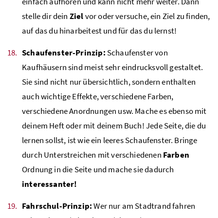
einfach aufhören und kann nicht mehr weiter. Dann
stelle dir dein
Ziel
vor oder versuche, ein Ziel zu finden,
auf das du hinarbeitest und für das du lernst!
Schaufenster-Prinzip:
Schaufenster von
Kaufhäusern sind meist sehr eindrucksvoll gestaltet.
Sie sind nicht nur übersichtlich, sondern enthalten
auch wichtige Effekte, verschiedene Farben,
verschiedene Anordnungen usw. Mache es ebenso mit
deinem Heft oder mit deinem Buch! Jede Seite, die du
lernen sollst, ist wie ein leeres Schaufenster. Bringe
durch Unterstreichen mit verschiedenen
Farben
Ordnung in die Seite und mache sie dadurch
interessanter!
Fahrschul-Prinzip:
Wer nur am Stadtrand fahren