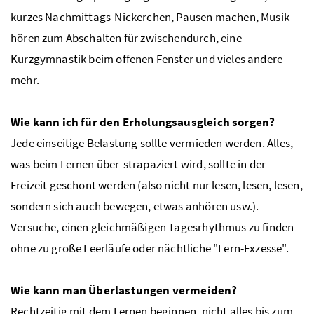
kurzes Nachmittags-Nickerchen, Pausen machen, Musik
hören zum Abschalten für zwischendurch, eine
Kurzgymnastik beim offenen Fenster und vieles andere
mehr.
Wie kann ich für den Erholungsausgleich sorgen?
Jede einseitige Belastung sollte vermieden werden. Alles,
was beim Lernen über-strapaziert wird, sollte in der
Freizeit geschont werden (also nicht nur lesen, lesen, lesen,
sondern sich auch bewegen, etwas anhören usw.).
Versuche, einen gleichmäßigen Tagesrhythmus zu finden
ohne zu große Leerläufe oder nächtliche "Lern-Exzesse".
Wie kann man Überlastungen vermeiden?
Rechtzeitig mit dem Lernen beginnen, nicht alles bis zum