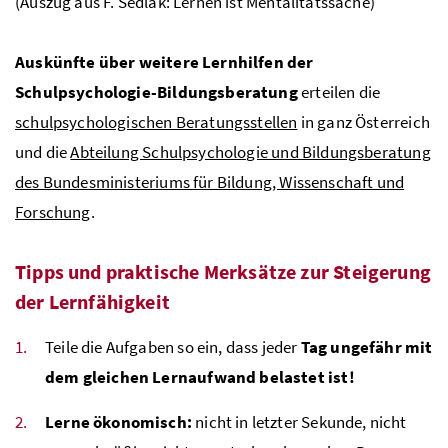
(Auszug aus F. Sedlak: Lernen ist Mentalitätssache)
Auskünfte über weitere Lernhilfen der
Schulpsychologie-Bildungsberatung
erteilen die
schulpsychologischen Beratungsstellen
in ganz Österreich
und die
Abteilung Schulpsychologie und Bildungsberatung
des Bundesministeriums für Bildung, Wissenschaft und
Forschung
.
Tipps und praktische Merksätze zur Steigerung
der Lernfähigkeit
Teile die Aufgaben so ein, dass jeder
Tag ungefähr mit
dem gleichen Lernaufwand belastet ist!
Lerne ökonomisch:
nicht in letzter Sekunde, nicht