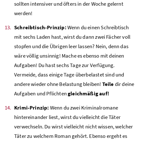
sollten intensiver und öfters in der Woche gelernt
werden!
Schreibtisch-Prinzip:
Wenn du einen Schreibtisch
mit sechs Laden hast, wirst du dann zwei Fächer voll
stopfen und die Übrigen leer lassen? Nein, denn das
wäre völlig unsinnig! Mache es ebenso mit deinen
Aufgaben! Du hast sechs Tage zur Verfügung.
Vermeide, dass einige Tage überbelastet sind und
andere wieder ohne Belastung bleiben!
Teile
dir deine
Aufgaben und Pflichten
gleichmäßig auf!
Krimi-Prinzip:
Wenn du zwei Kriminalromane
hintereinander liest, wirst du vielleicht die Täter
verwechseln. Du wirst vielleicht nicht wissen, welcher
Täter zu welchem Roman gehört. Ebenso ergeht es