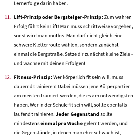
Lernerfolge darin haben.
Lift-Prinzip oder Bergsteiger-Prinzip:
Zum wahren
Erfolg führt kein Lift! Man muss schrittweise vorgehen,
sonst wird man mutlos. Man darf nicht gleich eine
schwere Kletterroute wählen, sondern zunächst
einmal die Bergstraße. Setze dir zunächst kleine Ziele -
und wachse mit deinen Erfolgen!
Fitness-Prinzip:
Wer körperlich fit sein will, muss
dauernd trainieren! Dabei müssen jene Körperpartien
am meisten trainiert werden, die es am notwendigsten
haben. Wer in der Schule fit sein will, sollte ebenfalls
laufend trainieren.
Jeder Gegenstand
sollte
mindestens
einmal pro Woche
gelernt werden, und
die Gegenstände, in denen man eher schwach ist,