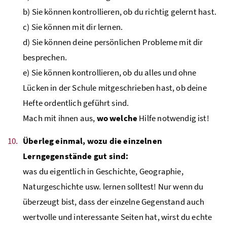
b) Sie können kontrollieren, ob du richtig gelernt hast.
c) Sie können mit dir lernen.
d) Sie können deine persönlichen Probleme mit dir
besprechen.
e) Sie können kontrollieren, ob du alles und ohne
Lücken in der Schule mitgeschrieben hast, ob deine
Hefte ordentlich geführt sind.
Mach mit ihnen aus,
wo welche
Hilfe notwendig ist!
Überleg einmal, wozu die einzelnen
Lerngegenstände gut sind:
was du eigentlich in Geschichte, Geographie,
Naturgeschichte usw. lernen solltest! Nur wenn du
überzeugt bist, dass der einzelne Gegenstand auch
wertvolle und interessante Seiten hat, wirst du echte