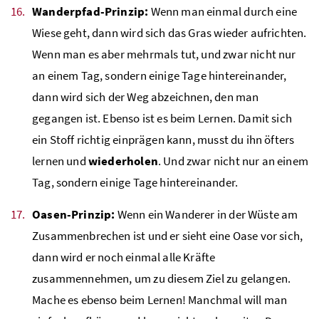
Wanderpfad-Prinzip:
Wenn man einmal durch eine
Wiese geht, dann wird sich das Gras wieder aufrichten.
Wenn man es aber mehrmals tut, und zwar nicht nur
an einem Tag, sondern einige Tage hintereinander,
dann wird sich der Weg abzeichnen, den man
gegangen ist. Ebenso ist es beim Lernen. Damit sich
ein Stoff richtig einprägen kann, musst du ihn öfters
lernen und
wiederholen
. Und zwar nicht nur an einem
Tag, sondern einige Tage hintereinander.
Oasen-Prinzip:
Wenn ein Wanderer in der Wüste am
Zusammenbrechen ist und er sieht eine Oase vor sich,
dann wird er noch einmal alle Kräfte
zusammennehmen, um zu diesem Ziel zu gelangen.
Mache es ebenso beim Lernen! Manchmal will man