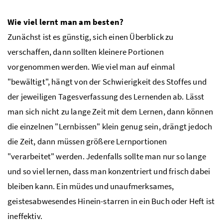
Wie viel lernt man am besten?
Zunächst ist es günstig, sich einen Überblick zu
verschaffen, dann sollten kleinere Portionen
vorgenommen werden. Wie viel man auf einmal
"bewältigt", hängt von der Schwierigkeit des Stoffes und
der jeweiligen Tagesverfassung des Lernenden ab. Lässt
man sich nicht zu lange Zeit mit dem Lernen, dann können
die einzelnen "Lernbissen" klein genug sein, drängt jedoch
die Zeit, dann müssen größere Lernportionen
"verarbeitet" werden. Jedenfalls sollte man nur so lange
und so viel lernen, dass man konzentriert und frisch dabei
bleiben kann. Ein müdes und unaufmerksames,
geistesabwesendes Hinein-starren in ein Buch oder Heft ist
ineffektiv.