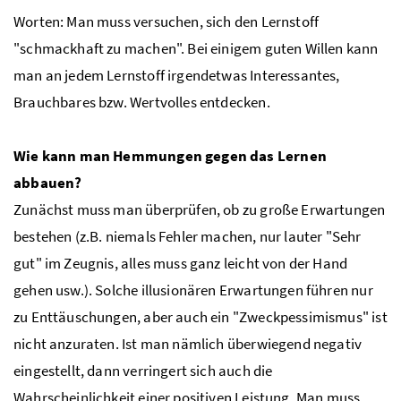
Worten: Man muss versuchen, sich den Lernstoff
"schmackhaft zu machen". Bei einigem guten Willen kann
man an jedem Lernstoff irgendetwas Interessantes,
Brauchbares bzw. Wertvolles entdecken.
Wie kann man Hemmungen gegen das Lernen
abbauen?
Zunächst muss man überprüfen, ob zu große Erwartungen
bestehen (z.B. niemals Fehler machen, nur lauter "Sehr
gut" im Zeugnis, alles muss ganz leicht von der Hand
gehen usw.). Solche illusionären Erwartungen führen nur
zu Enttäuschungen, aber auch ein "Zweckpessimismus" ist
nicht anzuraten. Ist man nämlich überwiegend negativ
eingestellt, dann verringert sich auch die
Wahrscheinlichkeit einer positiven Leistung. Man muss