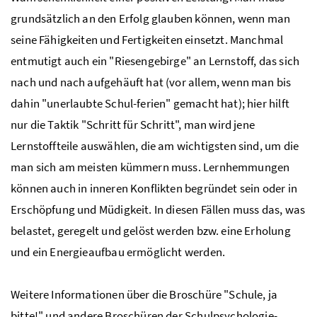
grundsätzlich an den Erfolg glauben können, wenn man
seine Fähigkeiten und Fertigkeiten einsetzt. Manchmal
entmutigt auch ein "Riesengebirge" an Lernstoff, das sich
nach und nach aufgehäuft hat (vor allem, wenn man bis
dahin "unerlaubte Schul-ferien" gemacht hat); hier hilft
nur die Taktik "Schritt für Schritt", man wird jene
Lernstoffteile auswählen, die am wichtigsten sind, um die
man sich am meisten kümmern muss. Lernhemmungen
können auch in inneren Konflikten begründet sein oder in
Erschöpfung und Müdigkeit. In diesen Fällen muss das, was
belastet, geregelt und gelöst werden bzw. eine Erholung
und ein Energieaufbau ermöglicht werden.
Weitere Informationen über die Broschüre "Schule, ja
bitte!" und andere Broschüren der Schulpsychologie-