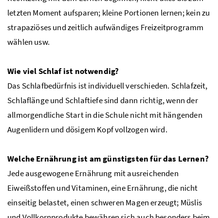
letzten Moment aufsparen; kleine Portionen lernen; kein zu
strapaziöses und zeitlich aufwändiges Freizeitprogramm
wählen usw.
Wie viel Schlaf ist notwendig?
Das Schlafbedürfnis ist individuell verschieden. Schlafzeit,
Schlaflänge und Schlaftiefe sind dann richtig, wenn der
allmorgendliche Start in die Schule nicht mit hängenden
Augenlidern und dösigem Kopf vollzogen wird.
Welche Ernährung ist am günstigsten für das Lernen?
Jede ausgewogene Ernährung mit ausreichenden
Eiweißstoffen und Vitaminen, eine Ernährung, die nicht
einseitig belastet, einen schweren Magen erzeugt; Müslis
und Vollkornprodukte bewähren sich auch besonders beim