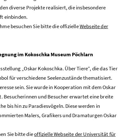
n diverse Projekte realisiert, die insbesondere
ft einbinden.
hme besuchen Sie bitte die offizielle
Webseite der
egegnung im Kokoschka Museum Pöchlarn
tellung „Oskar Kokoschka. Über Tiere“, die das Tier
bol für verschiedene Seelenzustände thematisiert.
eresse sein. Sie wurde in Kooperation mit dem Oskar
. Besucherinnen und Besucher erwartet eine breite
he bis hin zu Paradiesvögeln. Diese werden in
nommierten Malers, Grafikers und Dramaturgen Oskar
en Sie bitte die
offizielle Webseite der Universität für