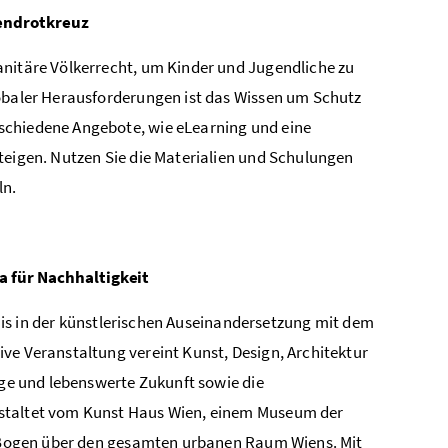
endrotkreuz
anitäre Völkerrecht, um Kinder und Jugendliche zu
lobaler Herausforderungen ist das Wissen um Schutz
schiedene Angebote, wie eLearning und eine
teigen. Nutzen Sie die Materialien und Schulungen
ln.
a für Nachhaltigkeit
ignis in der künstlerischen Auseinandersetzung mit dem
ve Veranstaltung vereint Kunst, Design, Architektur
ige und lebenswerte Zukunft sowie die
nstaltet vom Kunst Haus Wien, einem Museum der
en Bogen über den gesamten urbanen Raum Wiens. Mit