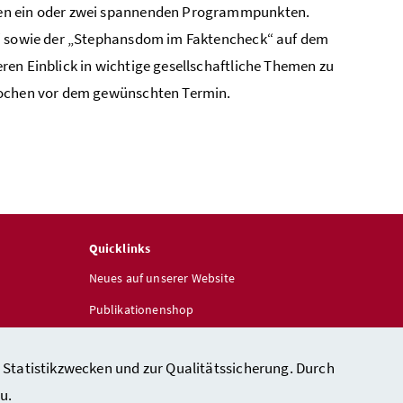
hen ein oder zwei spannenden Programmpunkten.
t“ sowie der „Stephansdom im Faktencheck“ auf dem
en Einblick in wichtige gesellschaftliche Themen zu
 Wochen vor dem gewünschten Termin.
Quicklinks
Neues auf unserer Website
Publikationenshop
 Statistikzwecken und zur Qualitätssicherung. Durch
u.