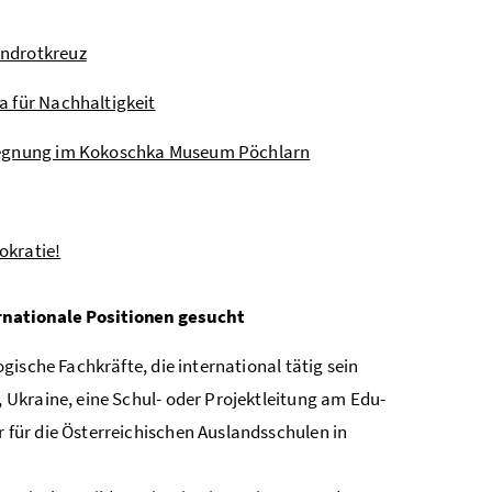
endrotkreuz
a für Nachhaltigkeit
Begegnung im Kokoschka Museum Pöchlarn
okratie!
rnationale Positionen gesucht
ische Fachkräfte, die international tätig sein
Ukraine, eine Schul- oder Projektleitung am Edu-
für die Österreichischen Auslandsschulen in