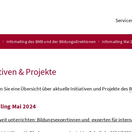
Service
n
Infomailing des BMB und der Bildungsdirektionen
Infomailing Mai
ativen & Projekte
en Sie eine Übersicht über aktuelle Initiativen und Projekte des
ling Mai 2024
eit unterrichten: Bildungsexpertinnen und -experten für inter