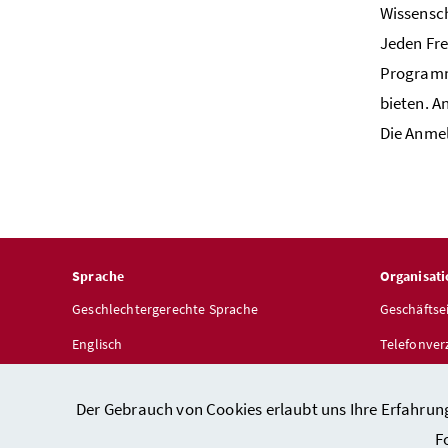
Wissensc
Jeden Fre
Programm.
bieten. A
Die Anmel
Sprache
Organisati
Geschlechtergerechte Sprache
Geschäftse
Englisch
Telefonver
Dienststel
Der Gebrauch von Cookies erlaubt uns Ihre Erfahrun
F