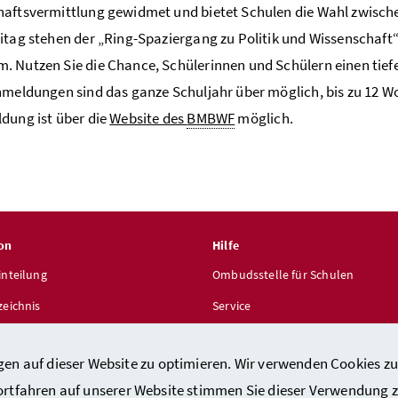
haftsvermittlung gewidmet und bietet Schulen die Wahl zwisc
itag stehen der „Ring-Spaziergang zu Politik und Wissenschaf
 Nutzen Sie die Chance, Schülerinnen und Schülern einen tiefer
nmeldungen sind das ganze Schuljahr über möglich, bis zu 12
dung ist über die
Website des
BMBWF
möglich.
on
Hilfe
inteilung
Ombudsstelle für Schulen
zeichnis
Service
len
gen auf dieser Website zu optimieren. Wir verwenden Cookies zu
ortfahren auf unserer Website stimmen Sie dieser Verwendung z