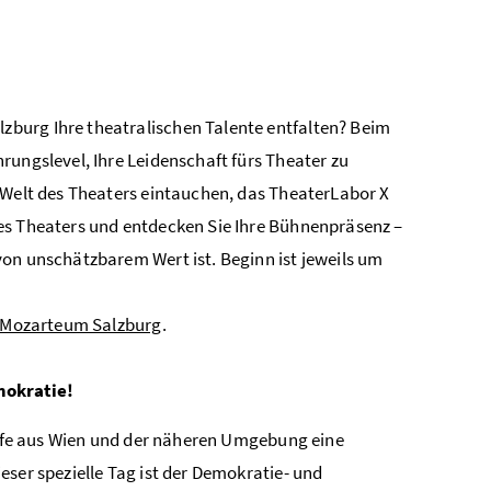
burg Ihre theatralischen Talente entfalten? Beim
rungslevel, Ihre Leidenschaft fürs Theater zu
 Welt des Theaters eintauchen, das TheaterLabor X
es Theaters und entdecken Sie Ihre Bühnenpräsenz –
von unschätzbarem Wert ist. Beginn ist jeweils um
t Mozarteum Salzburg
.
mokratie!
stufe aus Wien und der näheren Umgebung eine
eser spezielle Tag ist der Demokratie- und