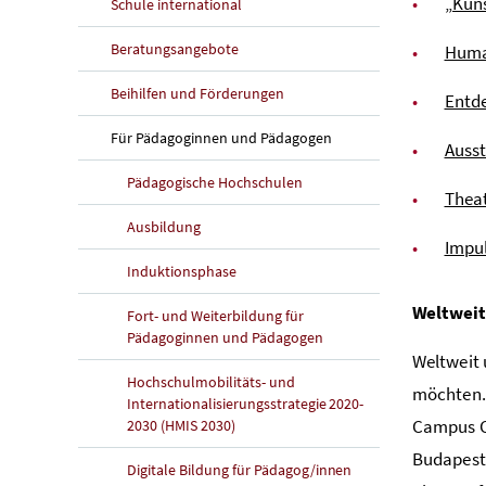
„Kuns
Schule international
Beratungsangebote
Human
Beihilfen und Förderungen
Entde
Für Pädagoginnen und Pädagogen
Ausst
Pädagogische Hochschulen
Theat
Ausbildung
Impul
Induktionsphase
Weltweit
Fort- und Weiterbildung für
Pädagoginnen und Pädagogen
Weltweit 
Hochschulmobilitäts- und
möchten. 
Internationalisierungsstrategie 2020-
Campus CO
2030 (HMIS 2030)
Budapest
Digitale Bildung für Pädagog/innen