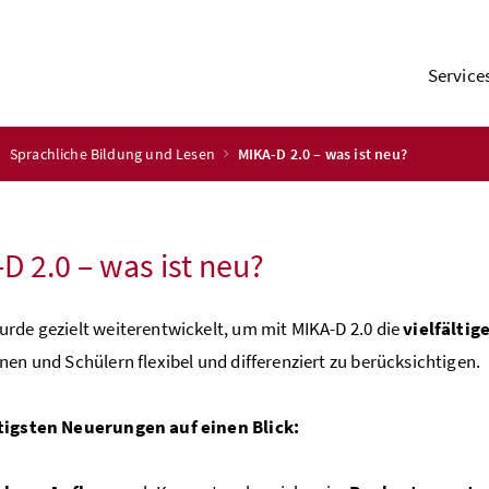
Service
Sprachliche Bildung und Lesen
MIKA-D 2.0 – was ist neu?
D 2.0 – was ist neu?
rde gezielt weiterentwickelt, um mit MIKA-D 2.0 die
vielfälti
nen und Schülern flexibel und differenziert zu berücksichtigen.
tigsten Neuerungen auf einen Blick: