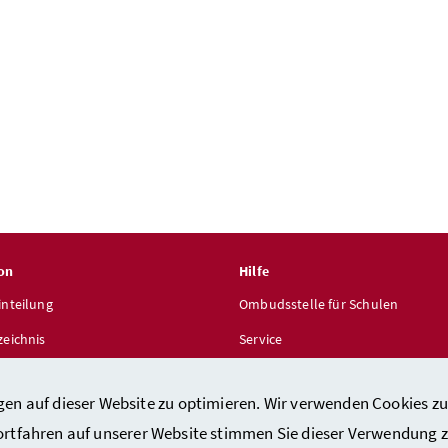
on
Hilfe
inteilung
Ombudsstelle für Schulen
zeichnis
Service
len
gen auf dieser Website zu optimieren. Wir verwenden Cookies zu
ortfahren auf unserer Website stimmen Sie dieser Verwendung z