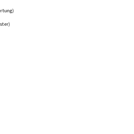
ertung)
ster)