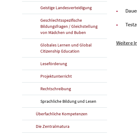
Geistige Landesverteidigung
Dauer
Geschlechtsspezifische
Test
Bildungsfragen / Gleichstellung
von Mädchen und Buben
Weitere I
Globales Lernen und Global
Citizenship Education
Leseförderung
Projektunterricht
Rechtschreibung
Sprachliche Bildung und Lesen
Überfachliche Kompetenzen
Die Zentralmatura