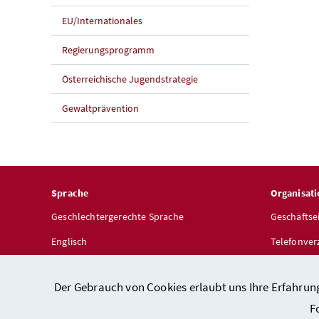
EU/Internationales
Regierungsprogramm
Österreichische Jugendstrategie
Gewaltprävention
Sprache
Organisati
Geschlechtergerechte Sprache
Geschäftse
Englisch
Telefonver
Dienststel
Der Gebrauch von Cookies erlaubt uns Ihre Erfahrun
F