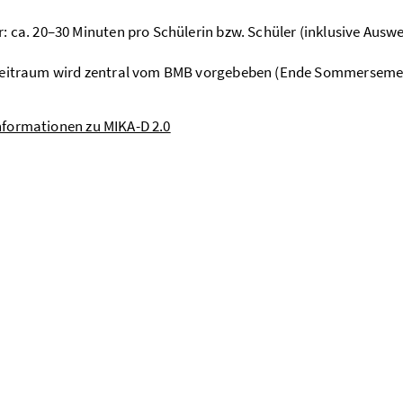
: ca. 20–30 Minuten pro Schülerin bzw. Schüler (inklusive Ausw
zeitraum wird zentral vom BMB vorgebeben (Ende Sommerseme
nformationen zu MIKA-D 2.0