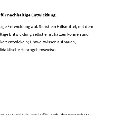
ür nachhaltige Entwicklung.
e Entwicklung auf. Sie ist ein Hilfsmittel, mit dem
tige Entwicklung selbst einschätzen können und
gkeit entwickeln; Umweltwissen aufbauen,
-didaktische Herangehensweise.
n der Curricula, sowie für Fortbildungsangebote,