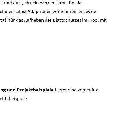
tet und ausgedruckt werden kann. Bei der
 Schulen selbst Adaptionen vornehmen, entweder
l“ für das Aufheben des Blattschutzes im „Tool mit
ung und Projektbeispiele
bietet eine kompakte
chtsbeispiele.