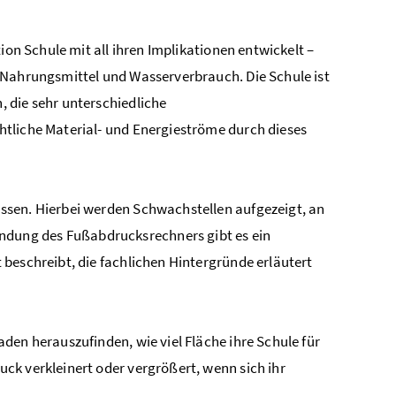
tion Schule mit all ihren Implikationen entwickelt –
 Nahrungsmittel und Wasserverbrauch. Die Schule ist
 die sehr unterschiedliche
htliche Material- und Energieströme durch dieses
ssen. Hierbei werden Schwachstellen aufgezeigt, an
dung des Fußabdrucksrechners gibt es ein
beschreibt, die fachlichen Hintergründe erläutert
den herauszufinden, wie viel Fläche ihre Schule für
ck verkleinert oder vergrößert, wenn sich ihr