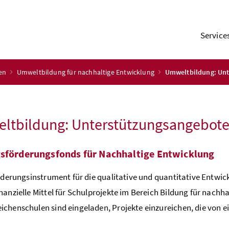
Service
ien
Umweltbildung für nachhaltige Entwicklung
Umweltbildung: Unt
ltbildung: Unterstützungsangebot
sförderungsfonds für Nachhaltige Entwicklung
örderungsinstrument für die qualitative und quantitative Entwi
nanzielle Mittel für Schulprojekte im Bereich Bildung für nachh
chenschulen sind eingeladen, Projekte einzureichen, die von 