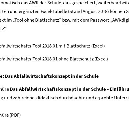
tomatisch das
AWK
der Schule, das gespeichert, weiterbearbei
erten und ergänzten Excel-Tabelle (Stand August 2018) können
rekt im „Tool ohne Blattschutz“
bzw.
mit dem Passwort „AWKdigita
tz“.
bfallwirtschafts-Tool 2018.01 mit Blattschutz
(Excel)
bfallwirtschafts-Tool 2018.01 ohne Blattschutz
(Excel)
e: Das Abfallwirtschaftskonzept in der Schule
chüre
Das Abfallwirtschaftskonzept in der Schule - Einführ
g und zahlreiche, didaktisch durchdachte und erprobte Unterri
hüre
(PDF)