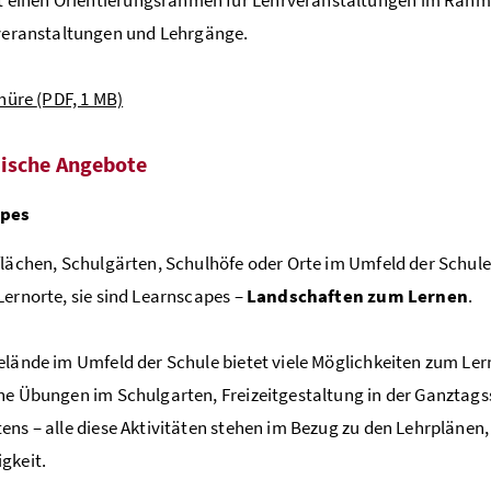
veranstaltungen und Lehrgänge.
hüre
(PDF, 1 MB)
ische Angebote
apes
flächen, Schulgärten, Schulhöfe oder Orte im Umfeld der Schule
Lernorte, sie sind Learnscapes –
Landschaften zum Lernen
.
elände im Umfeld der Schule bietet viele Möglichkeiten zum L
he Übungen im Schulgarten, Freizeitgestaltung in der Ganztags
ens – alle diese Aktivitäten stehen im Bezug zu den Lehrplänen,
gkeit.