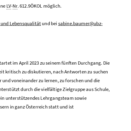
ine
LV
-
Nr
. 612.9ÖKOL möglich.
und Lebensqualität
und bei
sabine.baumer@ubz-
artet im April 2023 zu seinem fünften Durchgang. Die
t kritisch zu diskutieren, nach Antworten zu suchen
 und voneinander zu lernen, zu forschen und die
nterstützt durch die vielfältige Zielgruppe aus Schule,
in unterstützendes Lehrgangsteam sowie
rn in ganz Österreich statt und ist