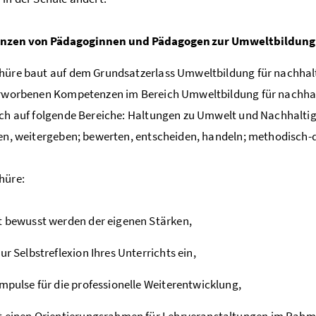
zen von Pädagoginnen und Pädagogen zur Umweltbildung f
hüre baut auf dem Grundsatzerlass Umweltbildung für nachhaltig
erworbenen Kompetenzen im Bereich Umweltbildung für nachhal
ich auf folgende Bereiche: Haltungen zu Umwelt und Nachhalti
ren, weitergeben; bewerten, entscheiden, handeln; methodisch
hüre:
t bewusst werden der eigenen Stärken,
zur Selbstreflexion Ihres Unterrichts ein,
Impulse für die professionelle Weiterentwicklung,
t einen Orientierungsrahmen für Lehrveranstaltungen im Rahme