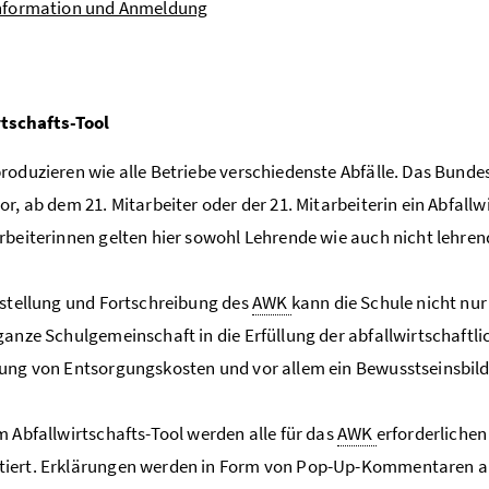
Information und Anmeldung
rtschafts-Tool
roduzieren wie alle Betriebe verschiedenste Abfälle. Das Bunde
or, ab dem 21. Mitarbeiter oder der 21. Mitarbeiterin ein Abfallw
rbeiterinnen gelten hier sowohl Lehrende wie auch nicht lehren
rstellung und Fortschreibung des
AWK
kann die Schule nicht nur
ganze Schulgemeinschaft in die Erfüllung der abfallwirtschaftli
ung von Entsorgungskosten und vor allem ein Bewusstseinsbildu
m Abfallwirtschafts-Tool werden alle für das
AWK
erforderlichen
iert. Erklärungen werden in Form von Pop-Up-Kommentaren ang