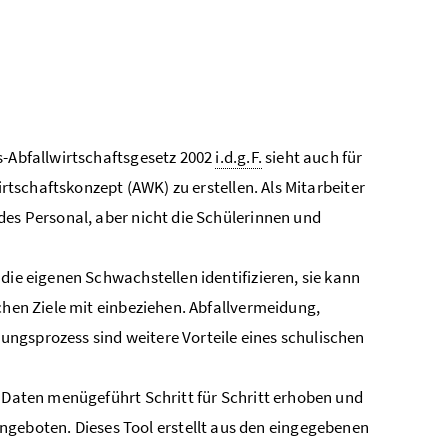
s-Abfallwirtschaftsgesetz 2002
i.d.g.F.
sieht auch für
irtschaftskonzept (AWK) zu erstellen. Als Mitarbeiter
des Personal, aber nicht die Schülerinnen und
 die eigenen Schwachstellen identifizieren, sie kann
chen Ziele mit einbeziehen. Abfallvermeidung,
ngsprozess sind weitere Vorteile eines schulischen
 Daten menügeführt Schritt für Schritt erhoben und
eboten. Dieses Tool erstellt aus den eingegebenen