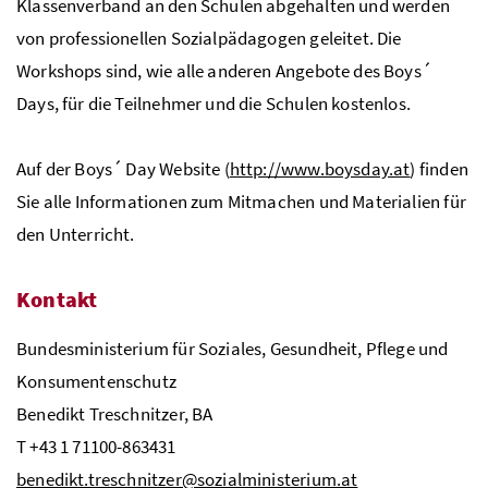
Klassenverband an den Schulen abgehalten und werden
von professionellen Sozialpädagogen geleitet. Die
Workshops sind, wie alle anderen Angebote des Boys´
Days, für die Teilnehmer und die Schulen kostenlos.
Auf der Boys´ Day Website (
http://www.boysday.at
) finden
Sie alle Informationen zum Mitmachen und Materialien für
den Unterricht.
Kontakt
Bundesministerium für Soziales, Gesundheit, Pflege und
Konsumentenschutz
Benedikt Treschnitzer,
BA
T +43 1 71100-863431
benedikt.treschnitzer@sozialministerium.at