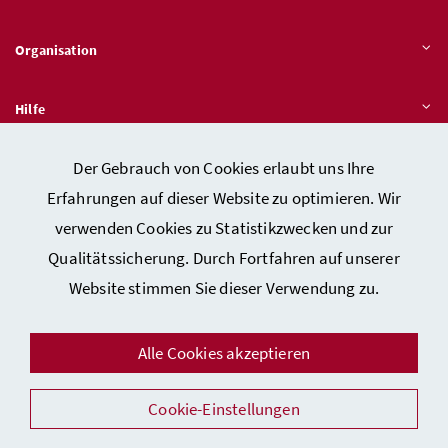
Organisation
Hilfe
Der Gebrauch von Cookies erlaubt uns Ihre
Quicklinks
Erfahrungen auf dieser Website zu optimieren. Wir
verwenden Cookies zu Statistikzwecken und zur
Qualitätssicherung. Durch Fortfahren auf unserer
Kontakt
Website stimmen Sie dieser Verwendung zu.
Impressum
Barrierefreiheitserklärung
Alle Cookies akzeptieren
Datenschutz
Cookie-Einstellungen
Sicherheit
Facebook
Instagram
Youtube
LinkedIn