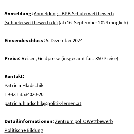
Anmeldung:
Anmeldung -
BPB
Schülerwettbewerb
(schuelerwettbewerb.de)
(ab 16. September 2024 möglich)
Einsendeschluss:
5. Dezember 2024
Preise:
Reisen, Geldpreise (insgesamt fast 350 Preise)
Kontakt:
Patricia Hladschik
T +43 1 3534020-20
patricia.hladschik@politik-lernen.at
Detailinformationen
:
Zentrum polis: Wettbewerb
Politische Bildung