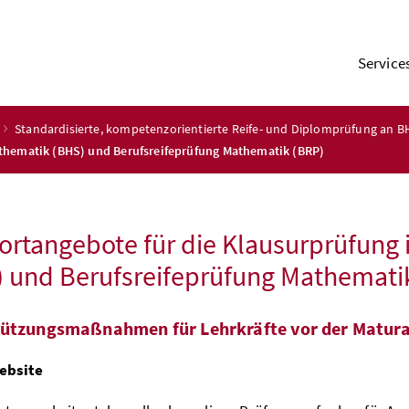
Service
Standardisierte, kompetenzorientierte Reife- und Diplomprüfung an 
thematik (BHS) und Berufsreifeprüfung Mathematik (BRP)
rtangebote für die Klausurprüfung
) und Berufsreifeprüfung Mathemati
ützungsmaßnahmen für Lehrkräfte vor der Matur
ebsite