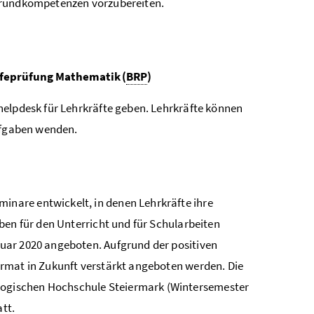
 Grundkompetenzen vorzubereiten.
ifeprüfung Mathematik (
BRP
)
helpdesk für Lehrkräfte geben. Lehrkräfte können
aufgaben wenden.
inare entwickelt, in denen Lehrkräfte ihre
ben für den Unterricht und für Schularbeiten
uar 2020 angeboten. Aufgrund der positiven
ormat in Zukunft verstärkt angeboten werden. Die
ogischen Hochschule Steiermark (Wintersemester
tt.