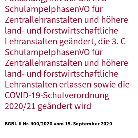
Schulampelphasen
VO
für
Zentrallehranstalten und höhere
land- und forstwirtschaftliche
Lehranstalten geändert, die 3. C
Schulampelphasen
VO
für
Zentrallehranstalten und höhere
land- und forstwirtschaftliche
Lehranstalten erlassen sowie die
COVID-19
-Schulverordnung
2020/21 geändert wird
BGBl.
II
Nr.
400/2020 vom 15. September 2020