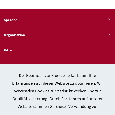
Sprache
Organisation
Hilfe
Quicklinks
Der Gebrauch von Cookies erlaubt uns Ihre
Erfahrungen auf dieser Website zu optimieren. Wir
verwenden Cookies zu Statistikzwecken und zur
Kontakt
Qualitätssicherung. Durch Fortfahren auf unserer
Impressum
Website stimmen Sie dieser Verwendung zu.
Barrierefreiheitserklärung