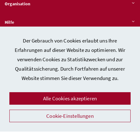
Organisation
Hilfe
Der Gebrauch von Cookies erlaubt uns Ihre
Quicklinks
Erfahrungen auf dieser Website zu optimieren. Wir
verwenden Cookies zu Statistikzwecken und zur
Qualitätssicherung. Durch Fortfahren auf unserer
Kontakt
Website stimmen Sie dieser Verwendung zu.
Impressum
Barrierefreiheitserklärung
Alle Cookies akzeptieren
Datenschutz
Cookie-Einstellungen
Sicherheit
Facebook
Instagram
Youtube
LinkedIn