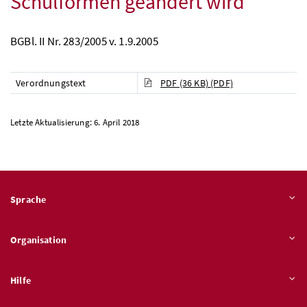
Schulformen geändert wird
BGBl. II Nr. 283/2005 v. 1.9.2005
Verordnungstext
PDF (36 KB)
(PDF)
Letzte Aktualisierung: 6. April 2018
Sprache
Organisation
Hilfe