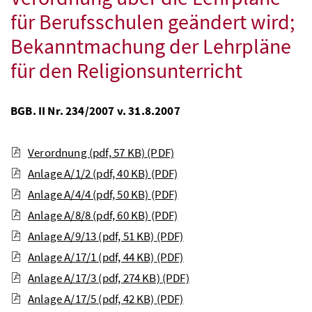
für Berufsschulen geändert wird;
Bekanntmachung der Lehrpläne
für den Religionsunterricht
BGB. II Nr. 234/2007 v. 31.8.2007
Verordnung (pdf, 57 KB)
(PDF)
Anlage A/1/2 (pdf, 40 KB)
(PDF)
Anlage A/4/4 (pdf, 50 KB)
(PDF)
Anlage A/8/8 (pdf, 60 KB)
(PDF)
Anlage A/9/13 (pdf, 51 KB)
(PDF)
Anlage A/17/1 (pdf, 44 KB)
(PDF)
Anlage A/17/3 (pdf, 274 KB)
(PDF)
Anlage A/17/5 (pdf, 42 KB)
(PDF)