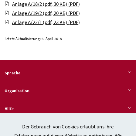
Anlage A/18/2 (pdf, 30 KB)
(PDF)
Anlage A/19/2 (pdf, 20 KB)
(PDF)
Anlage A/22/1 (pdf, 23 KB)
(PDF)
Letzte Aktualisierung: 6. April 2018
Sprache
Organisation
Hilfe
Der Gebrauch von Cookies erlaubt uns Ihre
Quicklinks
Erfahrungen auf dieser Website zu optimieren. Wir