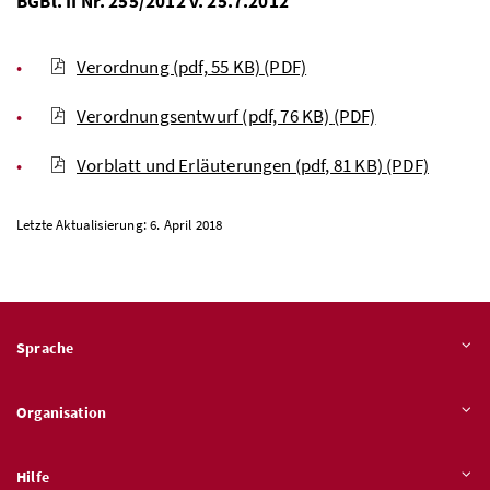
BGBl. II Nr. 255/2012 v. 25.7.2012
Verordnung (pdf, 55 KB)
(PDF)
Verordnungsentwurf (pdf, 76 KB)
(PDF)
Vorblatt und Erläuterungen (pdf, 81 KB)
(PDF)
Letzte Aktualisierung: 6. April 2018
Sprache
Organisation
Hilfe