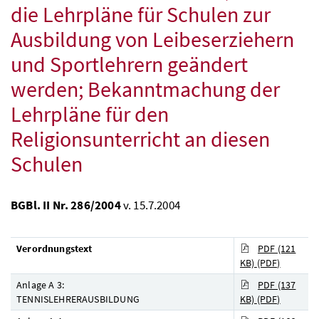
die Lehrpläne für Schulen zur
Ausbildung von Leibeserziehern
und Sportlehrern geändert
werden; Bekanntmachung der
Lehrpläne für den
Religionsunterricht an diesen
Schulen
BGBl. II Nr. 286/2004
v. 15.7.2004
Verordnungstext
PDF (121
KB)
(PDF)
Anlage A 3:
PDF (137
TENNISLEHRERAUSBILDUNG
KB)
(PDF)