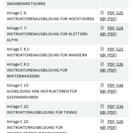
SNOWBOARDTOUREN
Anlage C 6:
PDF (125
INSTRUKTORENAUSBILDUNG FÜR HOCHTOUREN
KB)
(PDF)
Anlage C 7:
PDF (124
INSTRUKTORENAUSBILDUNG FÜR KLETTERN-
KB)
(PDF)
ALPIN
Anlage C 8 1:
PDF (121
INSTRUKTORENAUSBILDUNG FÜR WANDERN
KB)
(PDF)
Anlage C 8 2:
PDF (139
INSTRUKTORENAUSBILDUNG FÜR
KB)
(PDF)
WINTERWANDERN
Anlage C 15:
PDF (144
AUSBILDUNG VON INSTRUKTOREN FÜR
KB)
(PDF)
GESPANNFAHREN
Anlage C 22:
PDF (134
INSTRUKTORAUSBILDUNG FÜR TENNIS
KB)
(PDF)
Anlage C 23:
PDF (129
INSTRUKTORAUSBILDUNG FÜR
KB)
(PDF)