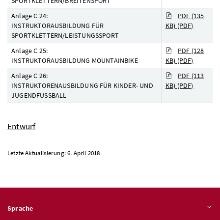
SPORTKLETTERN/BREITENSPORT
Anlage C 24:
PDF (135
INSTRUKTORAUSBILDUNG FÜR
KB)
(PDF)
SPORTKLETTERN/LEISTUNGSSPORT
Anlage C 25:
PDF (128
INSTRUKTORAUSBILDUNG MOUNTAINBIKE
KB)
(PDF)
Anlage C 26:
PDF (113
INSTRUKTORENAUSBILDUNG FÜR KINDER- UND
KB)
(PDF)
JUGENDFUSSBALL
Entwurf
Letzte Aktualisierung: 6. April 2018
Sprache