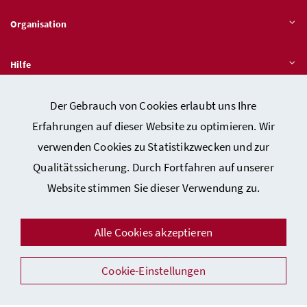
Organisation
Hilfe
Der Gebrauch von Cookies erlaubt uns Ihre
Quicklinks
Erfahrungen auf dieser Website zu optimieren. Wir
verwenden Cookies zu Statistikzwecken und zur
Qualitätssicherung. Durch Fortfahren auf unserer
Kontakt
Website stimmen Sie dieser Verwendung zu.
Impressum
Barrierefreiheitserklärung
Alle Cookies akzeptieren
Datenschutz
Sicherheit
Cookie-Einstellungen
Facebook
Instagram
Youtube
LinkedIn