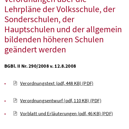
Lehrpläne der Volksschule, der
Sonderschulen, der
Hauptschulen und der allgemein
bildenden höheren Schulen
geändert werden
BGBl. II Nr. 290/2008 v. 12.8.2008
Verordnungstext (pdf, 448 KB)
(PDF)
Verordnungsentwurf (pdf, 110 KB)
(PDF)
Vorblatt und Erläuterungen (pdf, 46 KB)
(PDF)