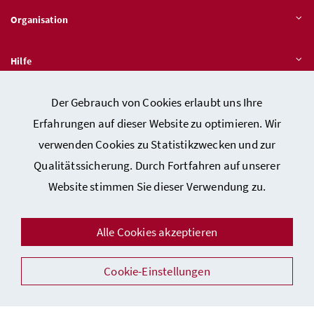
Organisation
Hilfe
Der Gebrauch von Cookies erlaubt uns Ihre
Quicklinks
Erfahrungen auf dieser Website zu optimieren. Wir
verwenden Cookies zu Statistikzwecken und zur
Qualitätssicherung. Durch Fortfahren auf unserer
Kontakt
Website stimmen Sie dieser Verwendung zu.
Impressum
Barrierefreiheitserklärung
Alle Cookies akzeptieren
Datenschutz
Cookie-Einstellungen
Sicherheit
Facebook
Instagram
Youtube
LinkedIn