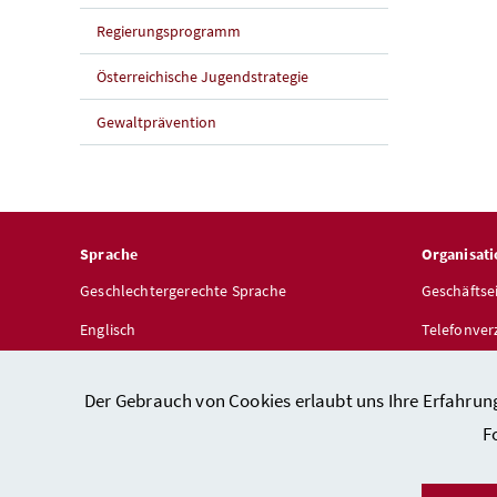
Regierungsprogramm
Österreichische Jugendstrategie
Gewaltprävention
Sprache
Organisati
Geschlechtergerechte Sprache
Geschäftse
Englisch
Telefonver
Dienststel
Der Gebrauch von Cookies erlaubt uns Ihre Erfahrun
F