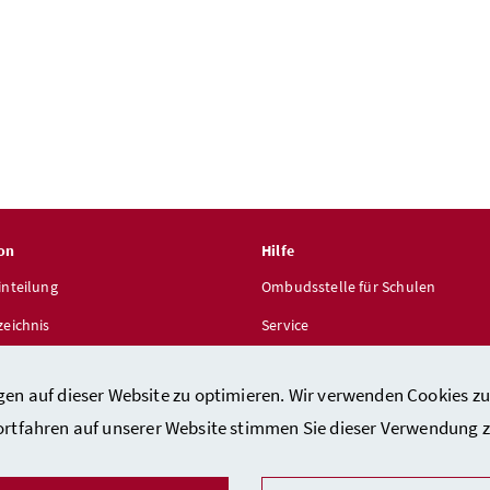
on
Hilfe
inteilung
Ombudsstelle für Schulen
zeichnis
Service
len
gen auf dieser Website zu optimieren. Wir verwenden Cookies zu
ortfahren auf unserer Website stimmen Sie dieser Verwendung z