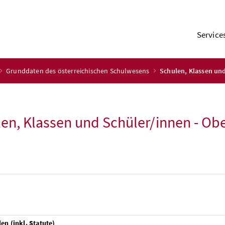
Service
Grunddaten des österreichischen Schulwesens
Schulen, Klassen und
en, Klassen und Schüler/innen - Ob
len (inkl. Statute)