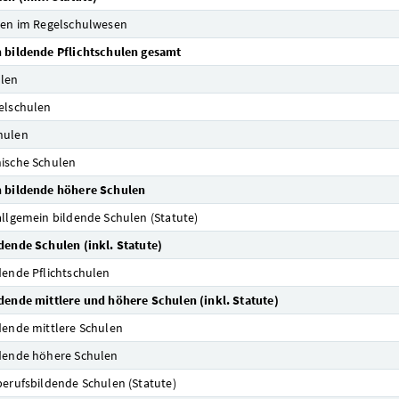
len im Regelschulwesen
 bildende Pflichtschulen gesamt
ulen
elschulen
hulen
ische Schulen
n bildende höhere Schulen
allgemein bildende Schulen (Statute)
dende Schulen (inkl. Statute)
dende Pflichtschulen
dende mittlere und höhere Schulen (inkl. Statute)
dende mittlere Schulen
dende höhere Schulen
berufsbildende Schulen (Statute)