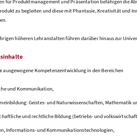
en für Produktmanagement und Präsentation befähigen die Abs
rodukt zu begleiten und diese mit Phantasie, Kreativität und I
en.
ährigen höheren Lehranstalten führen darüber hinaus zur Univer
sinhalte
ne ausgewogene Kompetenzentwicklung in den Bereichen
che und Kommunikation,
meinbildung: Geistes- und Naturwissenschaften, Mathematik und
chaftliche und rechtliche Bildung (betriebs- und volkswirtschaft
en, Informations- und Kommunikationstechnologien,