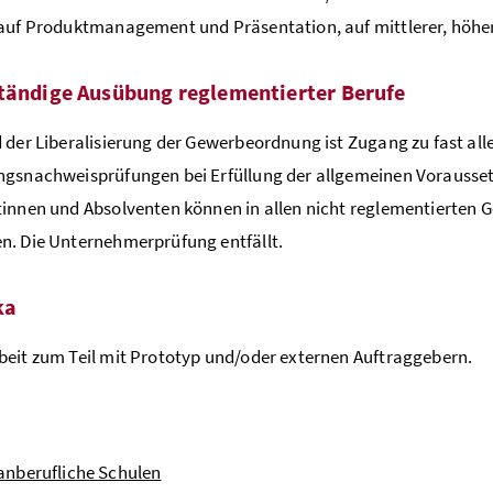
auf Produktmanagement und Präsentation, auf mittlerer, höhe
tändige Ausübung reglementierter Berufe
 der Liberalisierung der Gewerbeordnung ist Zugang zu fast al
ngsnachweisprüfungen bei Erfüllung der allgemeinen Voraus­s
innen und Absolventen können in allen nicht reglementierten G
n. Die Unternehmerprüfung entfällt.
ka
eit zum Teil mit Prototyp und/oder externen Auftraggebern.
nberufliche Schulen