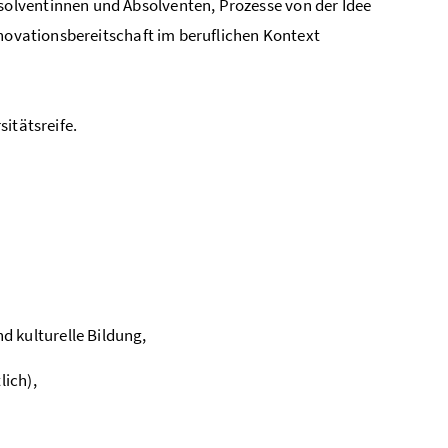
olventinnen und Absolventen, Prozesse von der Idee
nnovationsbereitschaft im beruflichen Kontext
sitätsreife.
 kulturelle Bildung,
lich),