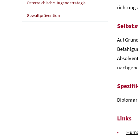
Österreichische Jugendstrategie
richtung 
Gewaltprävention
Selbsts
Auf Grund
Befähigu
Absolvent
nachgehe
Spezifi
Diplomarb
Links
Huma