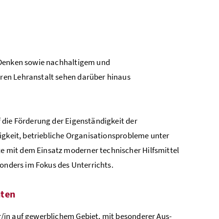
m Denken sowie nachhaltigem und
ren Lehranstalt sehen darüber hinaus
 die Förderung der Eigenständigkeit der
igkeit, betriebliche Organisationsprobleme unter
 mit dem Einsatz moderner technischer Hilfsmittel
esonders im Fokus des Unterrichts.
nten
/in auf gewerblichem Gebiet, mit besonderer Aus­