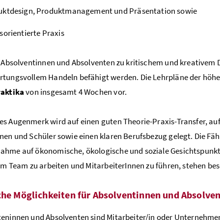
uktdesign, Produktmanagement und Präsentation sowie
sorientierte Praxis
e Absolventinnen und Absolventen zu kritischem und kreative
tungsvollem Handeln befähigt werden. Die Lehrpläne der höhe
raktika
von insgesamt 4 Wochen vor.
s Augenmerk wird auf einen guten Theorie-Praxis-Transfer, auf
nen und Schüler sowie einen klaren Berufsbezug gelegt. Die Fäh
hme auf ökono­mische, ökologische und soziale Gesichtspunkte
 im Team zu arbeiten und MitarbeiterInnen zu führen, stehen b
che Möglichkeiten für Absolventinnen und Absolve
eninnen und Absolventen sind Mitarbeiter/in oder Unterneh­mer