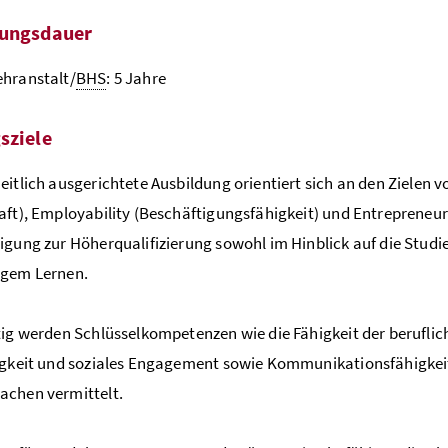
dungsdauer
hranstalt/
BHS
: 5 Jahre
sziele
eitlich ausgerichtete Ausbildung orientiert sich an den Zielen v
aft), Employability (Beschäftigungsfähigkeit) und Entreprene
igung zur Höherqualifizierung sowohl im Hinblick auf die Studier
ngem Lernen.
tig werden Schlüsselkompetenzen wie die Fähigkeit der berufliche
igkeit und soziales Engagement sowie Kommunikationsfähigkeit 
achen vermittelt.