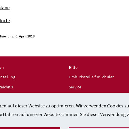
pläne
dorte
isierung: 6. April 2018
on
Hilfe
inteilung
Ombudsstelle für Schulen
zeichnis
Service
len
gen auf dieser Website zu optimieren. Wir verwenden Cookies zu
ortfahren auf unserer Website stimmen Sie dieser Verwendung z