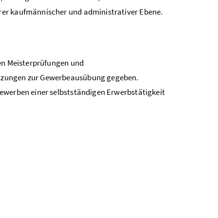
rer kaufmännischer und administrativer Ebene.
len Meisterprüfungen und
etzungen zur Gewerbeausübung gegeben.
ewerben einer selbst­ständigen Erwerbstätigkeit