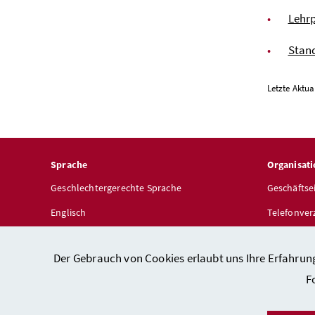
Lehr
Stan
Letzte Aktual
Sprache
Organisati
Geschlechtergerechte Sprache
Geschäftse
Englisch
Telefonver
Dienststel
Der Gebrauch von Cookies erlaubt uns Ihre Erfahrun
F