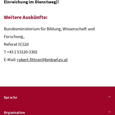
Einreichung im Dienstweg)!
Weitere Auskünfte:
Bundesministerium für Bildung, Wissenschaft und
Forschung,
Referat II/12d
T +43 1 53120-3302
E-Mail:
robert.fittner@bmbwf.gv.at
Sprache
Organisation