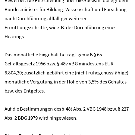
Bewerber. Die Entscheidung über die Auswahl obliegt dem
Bundesminister für Bildung, Wissenschaft und Forschung
nach Durchführung allfälliger weiterer
Ermittlungsschritte, wie z.B. der Durchführung eines
Hearings.
Das monatliche Fixgehalt beträgt gemäß § 65
Gehaltsgesetz 1956 bzw. § 48v
VBG
mindestens EUR
6.804,30; zusätzlich gebührt eine (nicht ruhegenussfähige)
monatliche Vergütung in der Höhe von 3,5% des Gehaltes
bzw. des Entgeltes.
Auf die Bestimmungen des § 48t
Abs.
2
VBG
1948 bzw. § 227
Abs.
2
BDG
1979 wird hingewiesen.