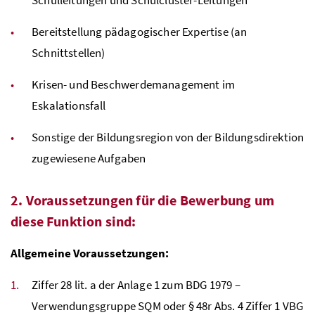
Bereitstellung pädagogischer Expertise (an
Schnittstellen)
Krisen- und Beschwerdemanagement im
Eskalationsfall
Sonstige der Bildungsregion von der Bildungsdirektion
zugewiesene Aufgaben
2. Voraussetzungen für die Bewerbung um
diese Funktion sind:
Allgemeine Voraussetzungen:
Ziffer 28 lit. a der Anlage 1 zum
BDG
1979 –
Verwendungsgruppe
SQM
oder § 48r
Abs.
4 Ziffer 1
VBG