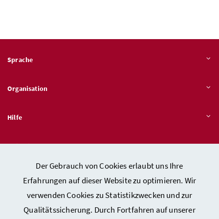
Sprache
Organisation
Hilfe
Quicklinks
Der Gebrauch von Cookies erlaubt uns Ihre
Erfahrungen auf dieser Website zu optimieren. Wir
verwenden Cookies zu Statistikzwecken und zur
Kontakt
Qualitätssicherung. Durch Fortfahren auf unserer
Impressum