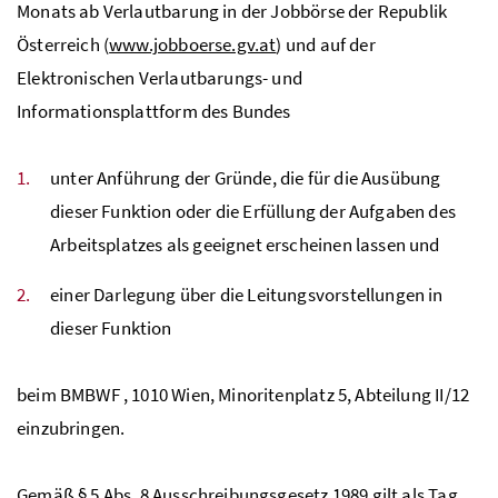
Monats ab Verlautbarung in der Jobbörse der Republik
Österreich (
www.jobboerse.gv.at
) und auf der
Elektronischen Verlautbarungs- und
Informationsplattform des Bundes
unter Anführung der Gründe, die für die Ausübung
dieser Funktion oder die Erfüllung der Aufgaben des
Arbeitsplatzes als geeignet erscheinen lassen und
einer Darlegung über die Leitungsvorstellungen in
dieser Funktion
beim
BMBWF
, 1010 Wien, Minoritenplatz 5, Abteilung II/12
einzubringen.
Gemäß § 5
Abs.
8 Ausschreibungsgesetz 1989 gilt als Tag