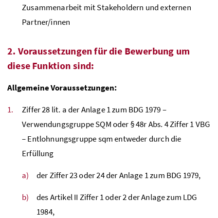
Zusammenarbeit mit Stakeholdern und externen
Partner/innen
2. Voraussetzungen für die Bewerbung um
diese Funktion sind:
Allgemeine Voraussetzungen:
Ziffer 28
lit
. a der Anlage 1 zum
BDG
1979 –
Verwendungsgruppe
SQM
oder § 48r
Abs
. 4 Ziffer 1
VBG
– Entlohnungsgruppe sqm entweder durch die
Erfüllung
der Ziffer 23 oder 24 der Anlage 1 zum
BDG
1979,
des Artikel II Ziffer 1 oder 2 der Anlage zum
LDG
1984,