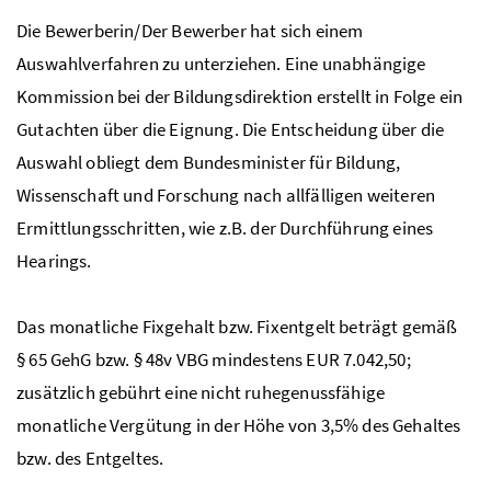
Die Bewerberin/Der Bewerber hat sich einem
Auswahlverfahren zu unterziehen. Eine unabhängige
Kommission bei der Bildungsdirektion erstellt in Folge ein
Gutachten über die Eignung. Die Entscheidung über die
Auswahl obliegt dem Bundesminister für Bildung,
Wissenschaft und Forschung nach allfälligen weiteren
Ermittlungsschritten, wie
z.B.
der Durchführung eines
Hearings.
Das monatliche Fixgehalt
bzw
. Fixentgelt beträgt gemäß
§ 65
GehG
bzw
. § 48v
VBG
mindestens
EUR 7.042,50
;
zusätzlich gebührt eine nicht ruhegenussfähige
monatliche Vergütung in der Höhe von 3,5% des Gehaltes
bzw
. des Entgeltes.