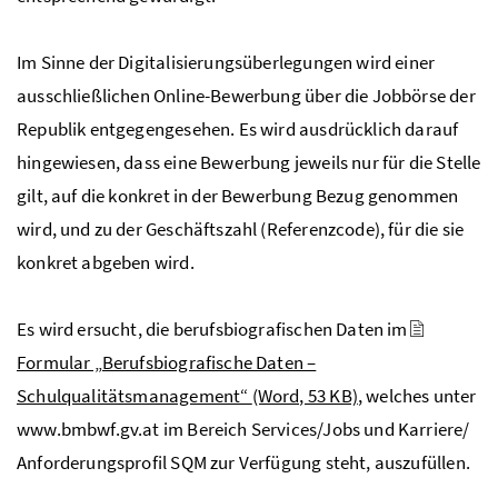
Im Sinne der Digitalisierungsüberlegungen wird einer
ausschließlichen Online-Bewerbung über die Jobbörse der
Republik entgegengesehen. Es wird ausdrücklich darauf
hingewiesen, dass eine Bewerbung jeweils nur für die Stelle
gilt, auf die konkret in der Bewerbung Bezug genommen
wird, und zu der Geschäftszahl (Referenzcode), für die sie
konkret abgeben wird.
Es wird ersucht, die berufsbiografischen Daten im
Formular „Berufsbiografische Daten –
Schulqualitätsmanagement“
(Word, 53 KB)
, welches unter
www.bmbwf.gv.at im Bereich Services/Jobs und Karriere/
Anforderungsprofil
SQM
zur Verfügung steht, auszufüllen.