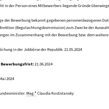
cht in der Person eines Mitbewerbers liegende Gründe überwieg
uge der Bewerbung bekannt gegebenen personenbezogenen Dat
direktion (Begutachtungskommission) zum Zwecke der Auswahl
ngen im Zusammenhang mit der Bewerbung bzw. dem weiteren 
lichung in der Jobbörse der Republik: 21.05.2024
 Bewerbungsfrist:
21.06.2024
 Mai 2024
a
Bundesminister:
Mag.
Claudia Kostistansky