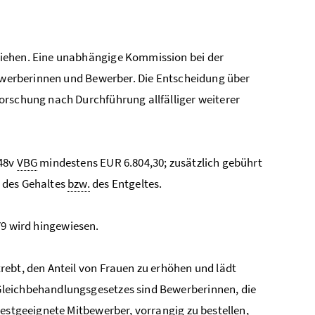
ziehen. Eine unabhängige Kommission bei der
Bewerberinnen und Bewerber. Die Entscheidung über
orschung nach Durchführung allfälliger weiterer
 48v
VBG
mindestens EUR 6.804,30; zusätzlich gebührt
 des Gehaltes
bzw.
des Entgeltes.
9 wird hingewiesen.
rebt, den Anteil von Frauen zu erhöhen und lädt
Gleichbehandlungsgesetzes sind Bewerberinnen, die
bestgeeignete Mitbewerber, vorrangig zu bestellen,