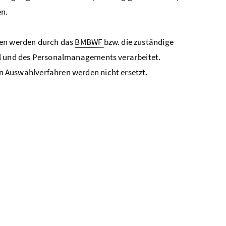
en.
en werden durch das
BMBWF
bzw. die zuständige
 und des Personalmanagements verarbeitet.
Auswahlverfahren werden nicht ersetzt.