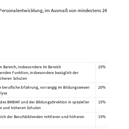
Personalentwicklung, im Ausmaß von mindestens 24
n Bereich, insbesondere im Bereich
25%
zenden Funktion, insbesondere bezüglich der
höheren Schulen
e berufliche Erfahrung, vorrangig im Bildungswesen
20%
lyse
des BMBWF und der Bildungsdirektion in spezieller
15%
ren und höheren Schulen
eich der Berufsbildenden mittleren und höheren
15%