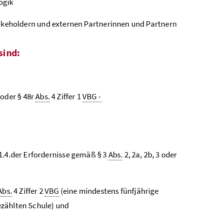
ogik
keholdern und externen Partnerinnen und Partnern
sind:
oder § 48r
Abs.
4 Ziffer 1
VBG -
.4.der Erfordernisse gemäß § 3
Abs.
2, 2a, 2b, 3 oder
Abs.
4 Ziffer 2
VBG
(eine mindestens fünfjährige
gezählten Schule) und