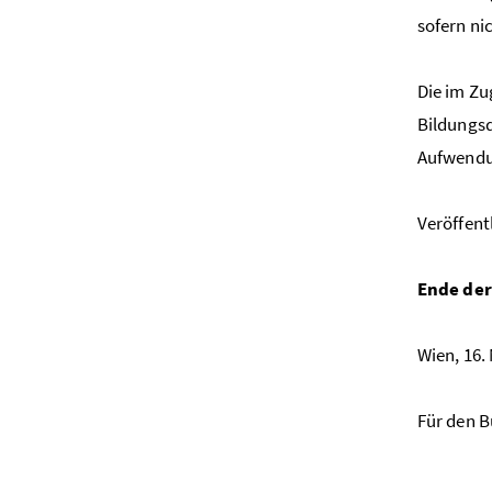
sofern ni
Die im Z
Bildungs
Aufwendu
Veröffent
Ende der
Wien, 16.
Für den 