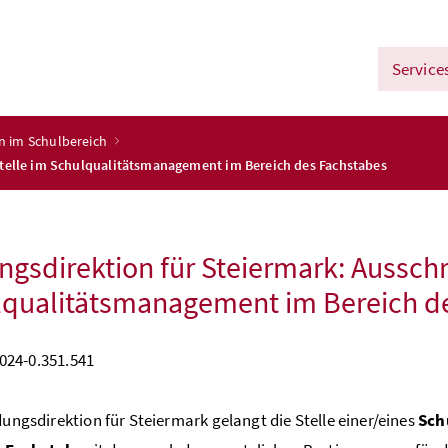
Service
n im Schulbereich
stelle im Schulqualitätsmanagement im Bereich des Fachstabes
ngsdirektion für Steiermark: Ausschr
qualitätsmanagement im Bereich d
024-0.351.541
ldungsdirektion für Steiermark gelangt die Stelle einer/eines
Sch