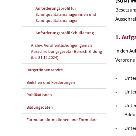
(SQM) i
Anforderungsprofil für
Besetzung
Schulqualitätsmanagerinnen und
Ausschre
Schulqualitätsmanager
Anforderungsprofil Schulleitung
1. Aufg
Archiv: Veröffentlichungen gemäß
In den Au
Ausschreibungsgesetz - Bereich Bildung
(bis 31.12.2024)
Verordnun
Bürger/innenservice
Unter
Beihilfen und Förderungen
Unte
Publikationen
Unter
Bildungsdaten
Bild
Formularinformationen und Formulare
Unter