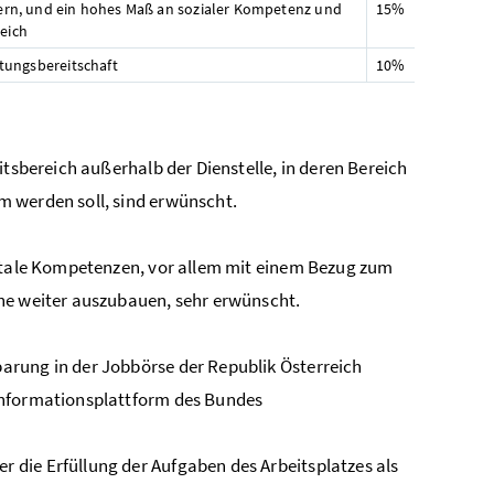
dern, und ein hohes Maß an sozialer Kompetenz und
15%
reich
stungsbereitschaft
10%
itsbereich außerhalb der Dienstelle, in deren Bereich
m werden soll, sind erwünscht.
gitale Kompetenzen, vor allem mit einem Bezug zum
he weiter auszubauen, sehr erwünscht.
arung in der Jobbörse der Republik Österreich
 Informationsplattform des Bundes
r die Erfüllung der Aufgaben des Arbeitsplatzes als