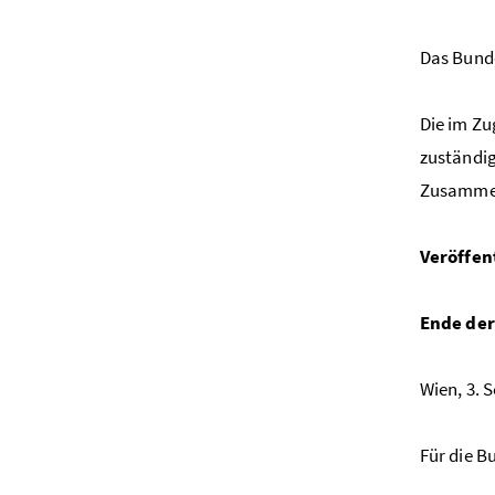
Das Bunde
Die im Z
zuständi
Zusammen
Veröffen
Ende der
Wien, 3. 
Für die B