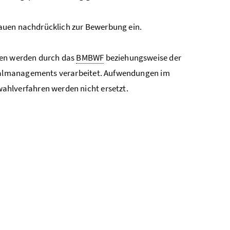
auen nachdrücklich zur Bewerbung ein.
en werden durch das
BMBWF
beziehungsweise der
nalmanagements verarbeitet. Aufwendungen im
lverfahren werden nicht ersetzt.