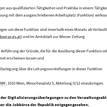
en aus qualifizierten Tätigkeiten und Praktika in einem Tätigke
uung mit dem ausgeschriebenen Arbeitsplatz (Funktion) wirksa
en um diese Funktion sind innerhalb eines Monats ab Verlautb
oerse.gv.at
) und im Amtsblatt zur Wiener Zeitung
 Anführung der Gründe, die für die Ausübung dieser Funktion ode
net erscheinen lassen und
 Darlegung über die Leitungsvorstellungen in dieser Funktion
BWF
, 1010 Wien, Minoritenplatz 5, Abteilung II/12 einzubringen.
 der Digitalisierungsüberlegungen zu den Verwaltungsab
ber die Jobbörse der Republik entgegengesehen.