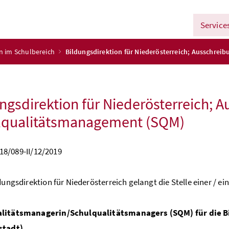
Service
n im Schulbereich
Bildungsdirektion für Niederösterreich; Ausschrei
ngsdirektion für Niederösterreich; A
lqualitätsmanagement (SQM)
18/089-II/12/2019
dungsdirektion für Niederösterreich gelangt die Stelle einer / ei
litätsmanagerin/Schulqualitätsmanagers (SQM) für die B
stadt)