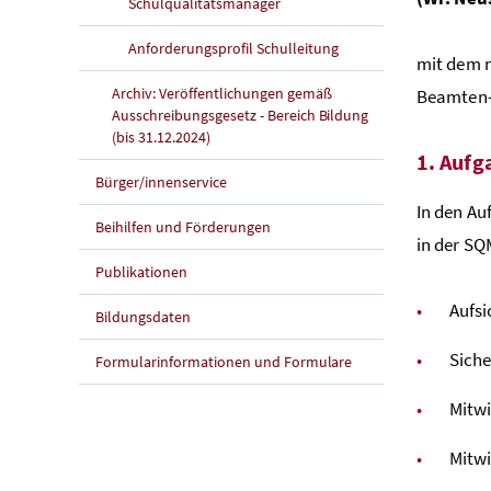
Schulqualitätsmanager
Anforderungsprofil Schulleitung
mit dem n
Archiv: Veröffentlichungen gemäß
Beamten-D
Ausschreibungsgesetz - Bereich Bildung
(bis 31.12.2024)
1. Aufg
Bürger/innenservice
In den Au
Beihilfen und Förderungen
in der S
Publikationen
Aufsi
Bildungsdaten
Siche
Formularinformationen und Formulare
Mitw
Mitwi