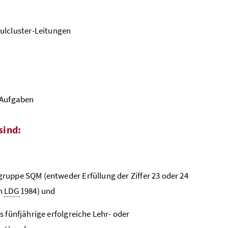
ulcluster-Leitungen
 Aufgaben
sind:
uppe SQM (entweder Erfüllung der Ziffer 23 oder 24
um
LDG
1984) und
 fünfjährige erfolgreiche Lehr- oder