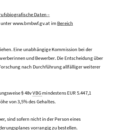
ufsbiografische Daten –
nd unter www.bmbwf.gv.at im
Bereich
ziehen. Eine unabhängige Kommission bei der
Bewerberinnen und Bewerber. Die Entscheidung über
Forschung nach Durchführung allfälliger weiterer
hungsweise § 48v
VBG
mindestens EUR 5.447,1
Höhe von 3,5% des Gehaltes.
r, sind sofern nicht in der Person eines
erungsplanes vorrangig zu bestellen.