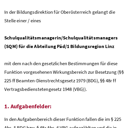
In der Bildungsdirektion für Oberösterreich gelangt die
Stelle einer / eines
Schulqualitätsmanagerin/Schulqualitätsmanagers
(SQM) für die Abteilung Päd/1 Bildungsregion Linz
mit dem nach den gesetzlichen Bestimmungen für diese
Funktion vorgesehenen Wirkungsbereich zur Besetzung (§§
225
ff
Beamten-Dienstrechtsgesetz 1979 (
BDG
), §§ 48r
ff
Vertragsbedienstetengesetz 1948 (
VBG
)).
1. Aufgabenfelder:
In den Aufgabenbereich dieser Funktion fallen die im § 225
Abs. 5
BDG
bzw. § 48r Abs. 6
VBG
aufgezählten und die in