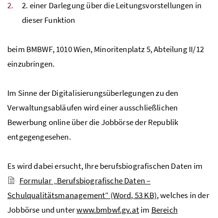
2. einer Darlegung über die Leitungsvorstellungen in
dieser Funktion
beim
BMBWF
, 1010 Wien, Minoritenplatz 5, Abteilung II/12
einzubringen.
Im Sinne der Digitalisierungsüberlegungen zu den
Verwaltungsabläufen wird einer ausschließlichen
Bewerbung online über die Jobbörse der Republik
entgegengesehen.
Es wird dabei ersucht, Ihre berufsbiografischen Daten im
Formular „Berufsbiografische Daten –
Schulqualitätsmanagement“
(Word, 53 KB)
, welches in der
Jobbörse und unter
www.bmbwf.gv.at
im
Bereich