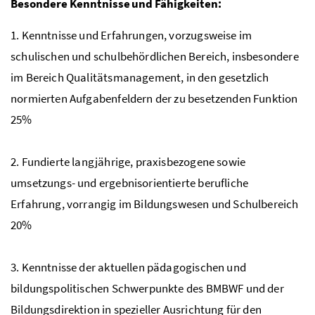
Besondere Kenntnisse und Fähigkeiten:
1. Kenntnisse und Erfahrungen, vorzugsweise im
schulischen und schulbehördlichen Bereich, insbesondere
im Bereich Qualitätsmanagement, in den gesetzlich
normierten Aufgabenfeldern der zu besetzenden Funktion
25%
2. Fundierte langjährige, praxisbezogene sowie
umsetzungs- und ergebnisorientierte berufliche
Erfahrung, vorrangig im Bildungswesen und Schulbereich
20%
3. Kenntnisse der aktuellen pädagogischen und
bildungspolitischen Schwerpunkte des BMBWF und der
Bildungsdirektion in spezieller Ausrichtung für den