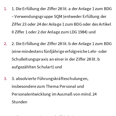
1. Die Erfüllung der Ziffer 28 lit. a der Anlage 1 zum
BDG
– Verwendungsgruppe SQM (entweder Erfüllung der
Ziffer 23 oder 24 der Anlage 1 zum
BDG
oder des Artikel
II Ziffer 1 oder 2 der Anlage zum LDG 1984) und
2. Die Erfüllung der Ziffer 28 lit. b der Anlage 1 zum
BDG
(eine mindestens fünfjährige erfolgreiche Lehr- oder
Schulleitungspraxis an einer in der Ziffer 28 lit. b
aufgezählten Schulart) und
3. absolvierte Führungskräfteschulungen,
insbesondere zum Thema Personal und
Personalentwicklung im Ausmaß von mind. 24
Stunden