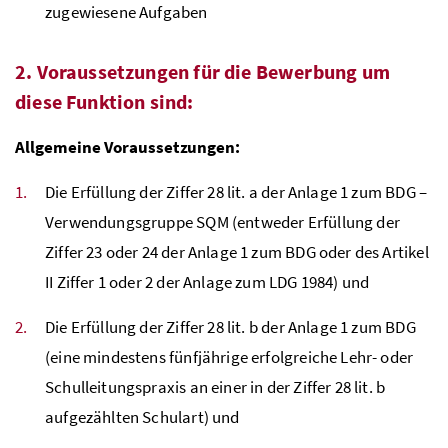
zugewiesene Aufgaben
2. Voraussetzungen für die Bewerbung um
diese Funktion sind:
Allgemeine Voraussetzungen:
Die Erfüllung der Ziffer 28 lit. a der Anlage 1 zum
BDG
–
Verwendungsgruppe SQM (entweder Erfüllung der
Ziffer 23 oder 24 der Anlage 1 zum
BDG
oder des Artikel
II Ziffer 1 oder 2 der Anlage zum LDG 1984) und
Die Erfüllung der Ziffer 28 lit. b der Anlage 1 zum
BDG
(eine mindestens fünfjährige erfolgreiche Lehr- oder
Schulleitungspraxis an einer in der Ziffer 28 lit. b
aufgezählten Schulart) und