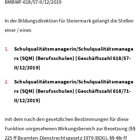
BMBWF-618/57-II/12/2019
In der Bildungsdirektion für Steiermark gelangt die Stellen
einer / eines
Schulqualitätsmanagerin/Schulqualitätsmanage
rs (SQM) (Berufsschulen) (Geschäftszahl 618/57-
II/12/2019)
Schulqualitätsmanagerin/Schulqualitätsmanage
rs (SQM) (Berufsschulen) (Geschäftszahl 618/71-
II/12/2019)
mit dem nach den gesetzlichen Bestimmungen für diese
Funktion vorgesehenen Wirkungsbereich zur Besetzung (§§
225
ff
Beamten-Dienstrechtsgesetz 1979 (
BDG
), §§ 48r
ff