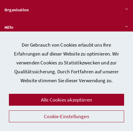
Organisation
Hilfe
Der Gebrauch von Cookies erlaubt uns Ihre
Quicklinks
Erfahrungen auf dieser Website zu optimieren. Wir
verwenden Cookies zu Statistikzwecken und zur
Qualitätssicherung. Durch Fortfahren auf unserer
Kontakt
Website stimmen Sie dieser Verwendung zu.
Impressum
Barrierefreiheitserklärung
Alle Cookies akzeptieren
Datenschutz
Cookie-Einstellungen
Sicherheit
Facebook
Instagram
Youtube
LinkedIn