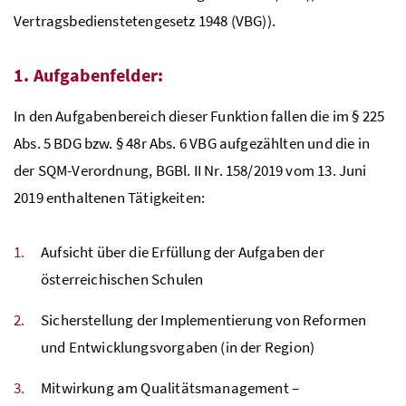
Vertragsbedienstetengesetz 1948 (
VBG
)).
1. Aufgabenfelder:
In den Aufgabenbereich dieser Funktion fallen die im § 225
Abs.
5
BDG
bzw. § 48r
Abs.
6
VBG
aufgezählten und die in
der
SQM
-Verordnung,
BGBl.
II
Nr.
158/2019 vom 13. Juni
2019 enthaltenen Tätigkeiten:
Aufsicht über die Erfüllung der Aufgaben der
österreichischen Schulen
Sicherstellung der Implementierung von Reformen
und Entwicklungsvorgaben (in der Region)
Mitwirkung am Qualitätsmanagement –