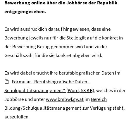
Bewerbung online über die Jobbörse der Republik
entgegengesehen.
Es wird ausdrücklich darauf hingewiesen, dass eine
Bewerbung jeweils nur für die Stelle gilt auf die konkret in
der Bewerbung Bezug genommen wird und zu der
Geschäftszahl für die sie konkret abgeben wird.
Es wird dabei ersucht Ihre berufsbiografischen Daten im
Formular „Berufsbiografische Daten –
Schulqualitätsmanagement“
(Word, 53 KB)
, welches in der
Jobbörse und unter
www.bmbwf.gv.at
im
Bereich
Bildung/Schulqualitätsmanagement
zur Verfügung steht,
auszufüllen.