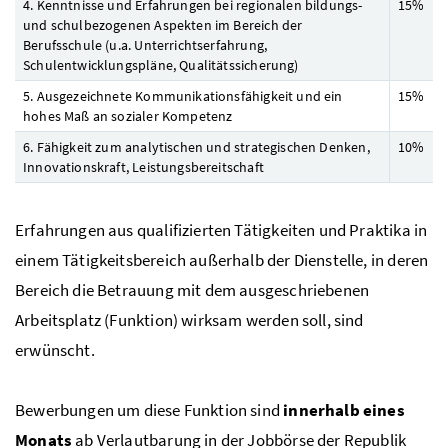
4. Kenntnisse und Erfahrungen bei regionalen bildungs-
15%
und schulbezogenen Aspekten im Bereich der
Berufsschule (
u.a.
Unterrichtserfahrung,
Schulentwicklungspläne, Qualitätssicherung)
5. Ausgezeichnete Kommunikationsfähigkeit und ein
15%
hohes Maß an sozialer Kompetenz
6. Fähigkeit zum analytischen und strategischen Denken,
10%
Innovationskraft, Leistungsbereitschaft
Erfahrungen aus qualifizierten Tätigkeiten und Praktika in
einem Tätigkeitsbereich außerhalb der Dienstelle, in deren
Bereich die Betrauung mit dem ausgeschriebenen
Arbeitsplatz (Funktion) wirksam werden soll, sind
erwünscht.
Bewerbungen um diese Funktion sind
innerhalb eines
Monats
ab Verlautbarung in der Jobbörse der Republik