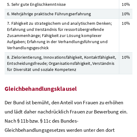
5. Sehr gute Englischkenntnisse
10
%
6. Mehrjährige praktische Führungserfahrung
10
%
7. Fähigkeit zu strategischem und analytischem Denken;
10
%
Erfahrung und Verständnis für ressortübergreifende
Zusammenhänge; Fähigkeit zur Lösung komplexer
Aufgaben; Erfahrung in der Verhandlungsführung und
Verhandlungsgeschick
8. Zielorientierung, Innovationsfähigkeit, Kontaktfähigkeit,
10
%
Entscheidungsfreude; Organisationsfähigkeit, Verständnis
für Diversität und soziale Kompetenz
Gleichbehandlungsklausel
Der Bund ist bemüht, den Anteil von Frauen zu erhöhen
und lädt daher nachdrücklich Frauen zur Bewerbung ein.
Nach
§
11b
bzw
.
§
11c des Bundes-
Gleichbehandlungsgesetzes werden unter den dort