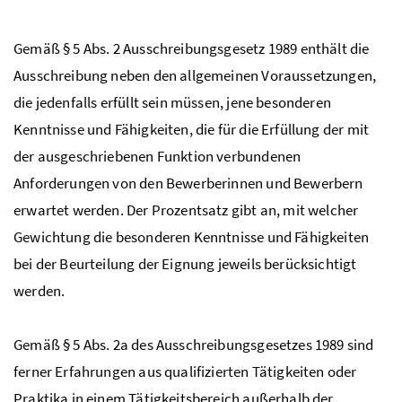
Gemäß
§
5
Abs
. 2 Ausschreibungsgesetz 1989 enthält die
Ausschreibung neben den allgemeinen Voraussetzungen,
die jedenfalls erfüllt sein müssen, jene besonderen
Kenntnisse und Fähigkeiten, die für die Erfüllung der mit
der ausgeschriebenen Funktion verbundenen
Anforderungen von den Bewerberinnen und Bewerbern
erwartet werden. Der Prozentsatz gibt an, mit welcher
Gewichtung die besonderen Kenntnisse und Fähigkeiten
bei der Beurteilung der Eignung jeweils berücksichtigt
werden.
Gemäß
§
5
Abs
. 2a des Ausschreibungsgesetzes 1989 sind
ferner Erfahrungen aus qualifizierten Tätigkeiten oder
Praktika in einem Tätigkeitsbereich außerhalb der