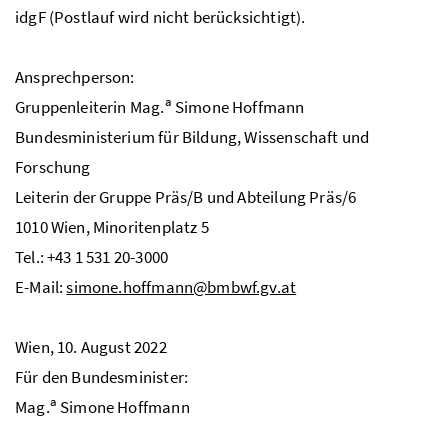
idgF
(Postlauf wird nicht berücksichtigt).
Ansprechperson:
a
Gruppenleiterin
Mag.
Simone Hoffmann
Bundesministerium für Bildung, Wissenschaft und
Forschung
Leiterin der Gruppe Präs/B und Abteilung Präs/6
1010 Wien, Minoritenplatz 5
Tel.: +43 1 531 20-3000
E-Mail:
simone.hoffmann@bmbwf.gv.at
Wien, 10. August 2022
Für den Bundesminister:
a
Mag.
Simone Hoffmann