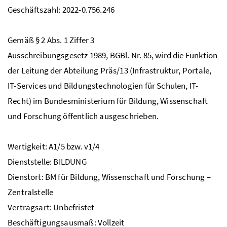
Geschäftszahl: 2022-0.756.246
Gemäß
§
2
Abs
. 1 Ziffer 3
Ausschreibungsgesetz 1989,
BGBl
.
Nr
. 85, wird die Funktion
der Leitung der Abteilung Präs/13 (Infrastruktur, Portale,
IT
-Services und Bildungstechnologien für Schulen,
IT
-
Recht) im Bundesministerium für Bildung, Wissenschaft
und Forschung öffentlich ausgeschrieben.
Wertigkeit: A1/5
bzw
. v1/4
Dienststelle: BILDUNG
Dienstort:
BM
für Bildung, Wissenschaft und Forschung –
Zentralstelle
Vertragsart: Unbefristet
Beschäftigungsausmaß: Vollzeit