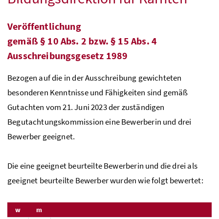
Veröffentlichung
gemäß
§
10
Abs.
2
bzw.
§
15
Abs.
4
Ausschreibungsgesetz 1989
Bezogen auf die in der Ausschreibung gewichteten
besonderen Kenntnisse und Fähigkeiten sind gemäß
Gutachten vom 21. Juni 2023 der zuständigen
Begutachtungskommission eine Bewerberin und drei
Bewerber geeignet.
Die eine geeignet beurteilte Bewerberin und die drei als
geeignet beurteilte Bewerber wurden wie folgt bewertet:
w
m